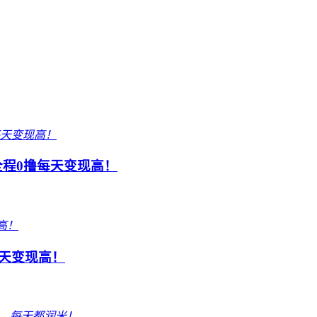
，全程0撸每天变现高！
每天变现高！