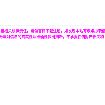
承担相关法律责任。请勿盲目下载注册。如发现本站有涉嫌抄袭
台无法对信息的真实性及准确性做出判断，不承担任何财产损失和