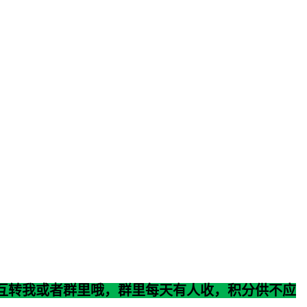
互转我或者群里哦，群里每天有人收，积分供不应