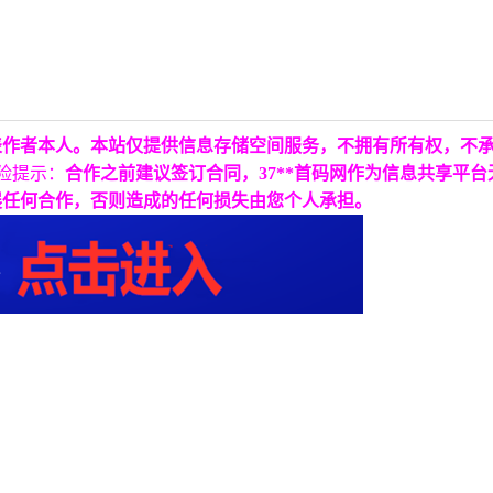
表作者本人。本站仅提供信息存储空间服务，不拥有所有权，不
险提示：
合作之前建议签订合同，37**首码网作为信息共享平
展任何合作，否则造成的任何损失由您个人承担。