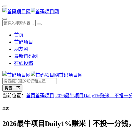
首页
首码项目
朋友圈
最新首码网
在线投稿
首码项目网
搜索一下
当前位置：
首页
首码项目
2026最牛项目Daily1%赚米｜不
正文
2026最牛项目Daily1%赚米｜不投一