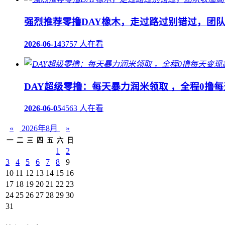
强烈推荐零撸DAY橡木，走过路过别错过，团
2026-06-14
3757 人在看
DAY超级零撸：每天暴力润米领取 ，全程0撸
2026-06-05
4563 人在看
«
2026年8月
»
一
二
三
四
五
六
日
1
2
3
4
5
6
7
8
9
10
11
12
13
14
15
16
17
18
19
20
21
22
23
24
25
26
27
28
29
30
31