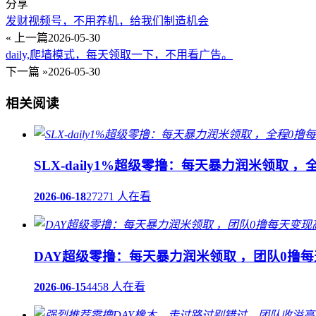
分享
发财视频号，不用养机，给我们制造机会
« 上一篇
2026-05-30
daily,爬墙模式，每天领取一下，不用看广告。
下一篇 »
2026-05-30
相关阅读
SLX-daily1%超级零撸：每天暴力润米领取 
2026-06-18
27271 人在看
DAY超级零撸：每天暴力润米领取 ，团队0撸
2026-06-15
4458 人在看