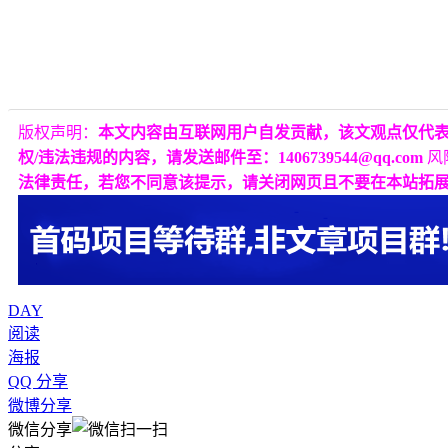
版权声明：
本文内容由互联网用户自发贡献，该文观点仅代
权/违法违规的内容，请发送邮件至：1406739544@qq.com
风
法律责任，若您不同意该提示，请关闭网页且不要在本站拓
DAY
阅读
海报
QQ 分享
微博分享
微信分享