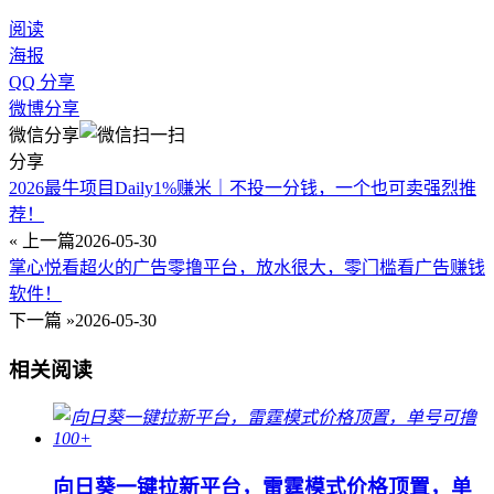
阅读
海报
QQ 分享
微博分享
微信分享
分享
2026最牛项目Daily1%赚米｜不投一分钱，一个也可卖强烈推
荐！
« 上一篇
2026-05-30
掌心悦看超火的广告零撸平台，放水很大，零门槛看广告赚钱
软件！
下一篇 »
2026-05-30
相关阅读
向日葵一键拉新平台，雷霆模式价格顶置，单