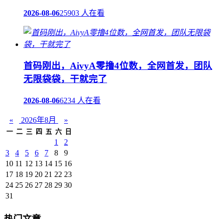
2026-08-06
25903 人在看
首码刚出，AivyA零撸4位数，全网首发，团队
无限袋袋，干就完了
2026-08-06
6234 人在看
«
2026年8月
»
一
二
三
四
五
六
日
1
2
3
4
5
6
7
8
9
10
11
12
13
14
15
16
17
18
19
20
21
22
23
24
25
26
27
28
29
30
31
热门文章