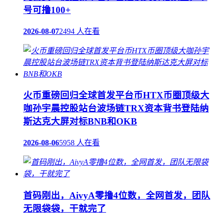
号可撸100+
2026-08-07
2494 人在看
火币重磅回归全球首发平台币HTX币圈顶级大
咖孙宇晨控股站台波场链TRX资本背书登陆纳
斯达克大屏对标BNB和OKB
2026-08-06
5958 人在看
首码刚出，AivyA零撸4位数，全网首发，团队
无限袋袋，干就完了