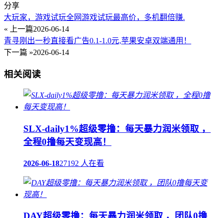
分享
大玩家，游戏试玩全网游戏试玩最高价，多机翻倍赚.
« 上一篇
2026-06-14
青寻刚出一秒直接看广告0.1-1.0元,苹果安卓双端通用！
下一篇 »
2026-06-14
相关阅读
SLX-daily1%超级零撸：每天暴力润米领取 ，
全程0撸每天变现高！
2026-06-18
27192 人在看
DAY超级零撸：每天暴力润米领取 ，团队0撸