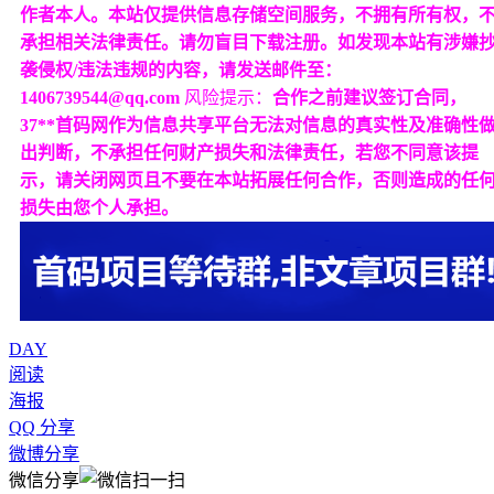
作者本人。本站仅提供信息存储空间服务，不拥有所有权，
承担相关法律责任。请勿盲目下载注册。如发现本站有涉嫌
袭侵权/违法违规的内容，请发送邮件至：
1406739544@qq.com
风险提示：
合作之前建议签订合同，
37**首码网作为信息共享平台无法对信息的真实性及准确性
出判断，不承担任何财产损失和法律责任，若您不同意该提
示，请关闭网页且不要在本站拓展任何合作，否则造成的任
损失由您个人承担。
DAY
阅读
海报
QQ 分享
微博分享
微信分享