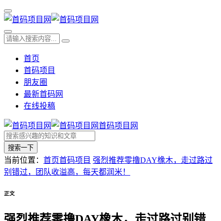
首页
首码项目
朋友圈
最新首码网
在线投稿
首码项目网
搜索一下
当前位置：
首页
首码项目
强烈推荐零撸DAY橡木，走过路过
别错过，团队收溢高，每天都润米！
正文
强烈推荐零撸DAY橡木，走过路过别错