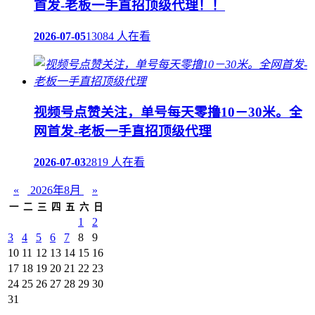
首发-老板一手直招顶级代理！！
2026-07-05
13084 人在看
视频号点赞关注，单号每天零撸10－30米。全
网首发-老板一手直招顶级代理
2026-07-03
2819 人在看
«
2026年8月
»
一
二
三
四
五
六
日
1
2
3
4
5
6
7
8
9
10
11
12
13
14
15
16
17
18
19
20
21
22
23
24
25
26
27
28
29
30
31