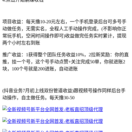
项目收益：每天撸10-20元左右，一个手机登录后台可多号手
动做任务，无需实名，全程人工手动操作完成，(不影响你正
常玩手机，空闲时间操作即可)收益做完任务实时累计，提现
两个小时左右到账
推广收益：1获得整个团队任务收益10%，2拉新奖励：你的直
推，挂一个号，这个号手动点赞+关注完成50单，你就进账2
块，100个号就是200进账，自动进账
(抖音业务7月初上线双份管道收益)跟视频号操作同样后台手
动操作，自主做任务。每天撸30-50