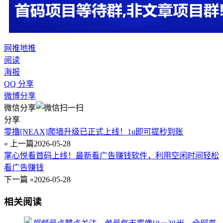
网推
地推
阅读
海报
QQ 分享
微博分享
微信分享
分享
零撸[NEAX]爬墙升级已正式上线！1u即可提秒到账
« 上一篇
2026-05-28
掌心悦看首码上线！最新看广告赚钱软件，利用空闲时间轻松
看广告赚钱
下一篇 »
2026-05-28
相关阅读