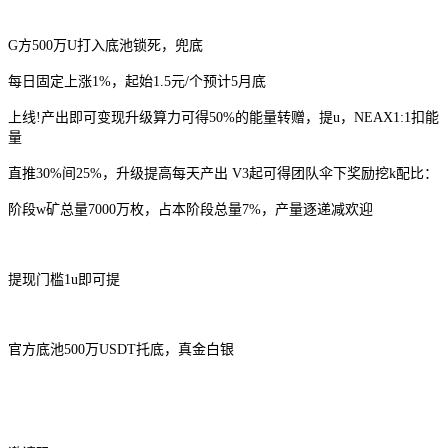
G方500万U打入底池锁死，兜底
每日固定上涨1%，起始1.5元/个预计5月底
上线!产出即可变现升级算力可得50%的能量转赠，提u，NEAX1:1扣能
量
直推30%间25%，升级提高每天产出 V3起可得团队伞下奖励挖k配比：
阶段w矿总量7000万枚，占本阶段总量7%，产量逐递减欢迎
提现门槛1u即可提
官方底池500万USDT托底，真金白银