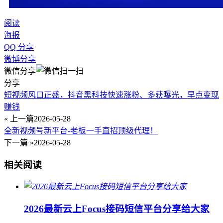
阅读
海报
QQ 分享
微博分享
微信分享
分享
短视频风口正盛，抖音黑科技快速涨粉、多获曝光，早点变现
赚钱
« 上一篇
2026-05-28
全新视频号新平台-老板一手直招顶级代理！
下一篇 »
2026-05-28
相关阅读
2026最新云上Focus接码短信平台分享给大家