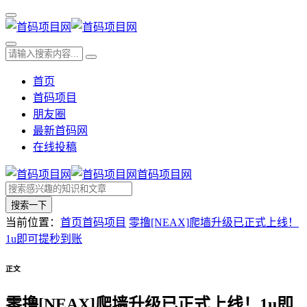
首页
首码项目
朋友圈
最新首码网
在线投稿
首码项目网
搜索一下
当前位置：
首页
首码项目
零撸[NEAX]爬墙升级已正式上线！
1u即可提秒到账
正文
零撸[NEAX]爬墙升级已正式上线！1u即