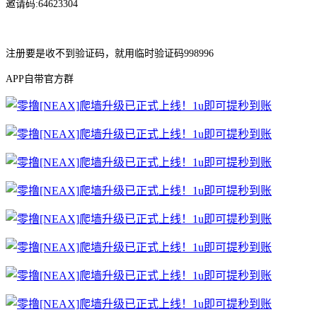
邀请码:64623304
注册要是收不到验证码，就用临时验证码998996
APP自带官方群