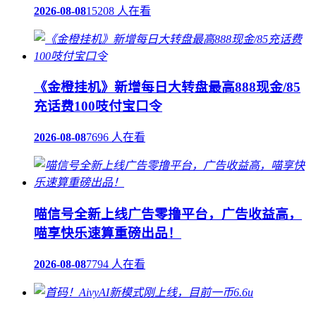
2026-08-08
15208 人在看
《金橙挂机》新增每日大转盘最高888现金/85
充话费100吱付宝口令
2026-08-08
7696 人在看
喵信号全新上线广告零撸平台，广告收益高，
喵享快乐速算重磅出品！
2026-08-08
7794 人在看