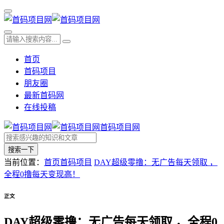
首页
首码项目
朋友圈
最新首码网
在线投稿
首码项目网
搜索一下
当前位置：
首页
首码项目
DAY超级零撸：无广告每天领取 ，
全程0撸每天变现高！
正文
DAY超级零撸：无广告每天领取 ，全程0