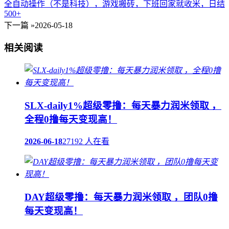
全自动操作（不是科技），游戏搬砖，下班回家就收米，日结
500+
下一篇 »
2026-05-18
相关阅读
SLX-daily1%超级零撸：每天暴力润米领取 ，
全程0撸每天变现高！
2026-06-18
27192 人在看
DAY超级零撸：每天暴力润米领取 ，团队0撸
每天变现高！