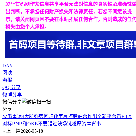
37**首码网作为信息共享平台无法对信息的真实性及准确性
出判断，不承担任何财产损失和法律责任，若您不同意该提
示，请关闭网页且不要在本站拓展任何合作，否则造成的任
损失由您个人承担。
DAY
阅读
海报
QQ 分享
微博分享
微信分享
分享
火币重返3大所强势回归孙宇晨控股站台推出全新平台币HTX
对标BNB和OKB不要错过波场链雄厚资本背书
« 上一篇
2026-05-18