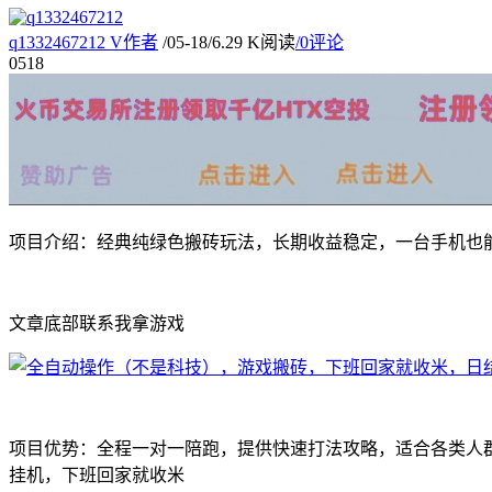
q1332467212
V
作者
/
05-18
/
6.29 K阅读
/
0评论
05
18
项目介绍：经典纯绿色搬砖玩法，长期收益稳定，一台手机也能做
文章底部联系我拿游戏
项目优势：全程一对一陪跑，提供快速打法攻略，适合各类人
挂机，下班回家就收米