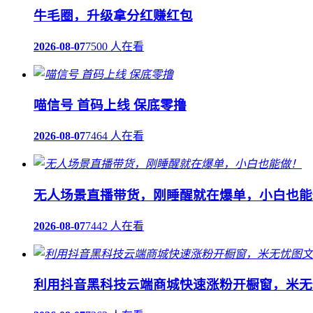
牛毛圈，升级拿分红赚红包
2026-08-07
7500 人在看
喵信号 首码上线 保底零撸
2026-08-07
7464 人在看
无人场景直播带货，刚睡醒就在爆单，小白也能
2026-08-07
7442 人在看
利用抖音黑科技云端商城快速涨粉开橱窗，米无