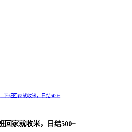
下班回家就收米，日结500+
回家就收米，日结500+