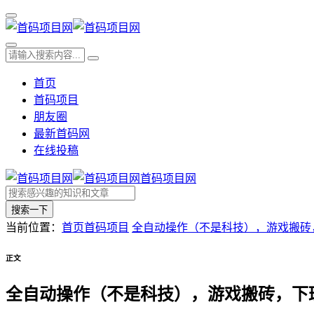
首页
首码项目
朋友圈
最新首码网
在线投稿
首码项目网
搜索一下
当前位置：
首页
首码项目
全自动操作（不是科技），游戏搬砖，
正文
全自动操作（不是科技），游戏搬砖，下班