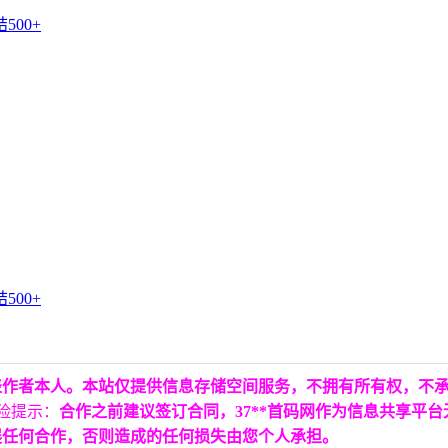
表作者本人。本站仅提供信息存储空间服务，不拥有所有权，不
险提示：
合作之前建议签订合同，37**首码网作为信息共享平
展任何合作，否则造成的任何损失由您个人承担。