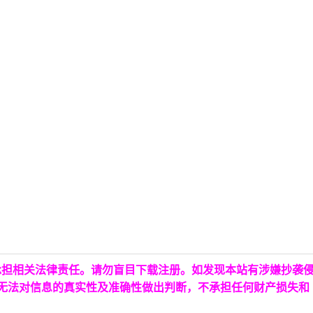
承担相关法律责任。请勿盲目下载注册。如发现本站有涉嫌抄袭
台无法对信息的真实性及准确性做出判断，不承担任何财产损失和