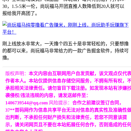
30，1.5-5米一伦，尚玩福马开团直推人数降低到20人就可以
报给我开高团了。
刚上线放水非常大，一天撸个四五十是非常轻松的，只要想撸
的都可以来，尚玩福马非常给力的一款广告掘金软件，持续可
撸。
版权声明：
本文内容由互联网用户自发贡献，该文观点仅代
作者本人。本站仅提供信息存储空间服务，不拥有所有权，
承担相关法律责任。请勿盲目下载注册。如发现本站有涉嫌
袭侵权/违法违规的内容，请发送邮件至：
1406739544@qq.com
风险提示：
合作之前建议签订合同，
37**首码网作为信息共享平台无法对信息的真实性及准确性
出判断，不承担任何财产损失和法律责任，若您不同意该提
示，请关闭网页且不要在本站拓展任何合作，否则造成的任