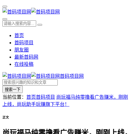
首页
首码项目
朋友圈
最新首码网
在线投稿
首码项目网
搜索一下
当前位置：
首页
首码项目
尚玩福马纯零撸看广告赚米，刚刚
上线，尚玩助手玩赚旗下平台！
正文
尚玩福马纯零撸看广告赚米，刚刚上线，