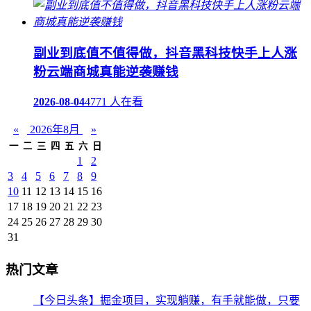
副业到底值不值得做，抖音黑科技快手上人涨
粉云端商城真能逆袭赚钱
2026-08-04
4771 人在看
«
2026年8月
»
一
二
三
四
五
六
日
1
2
3
4
5
6
7
8
9
10
11
12
13
14
15
16
17
18
19
20
21
22
23
24
25
26
27
28
29
30
31
热门文章
【今日头条】掘金项目，实现躺赚，有手就能做，只要