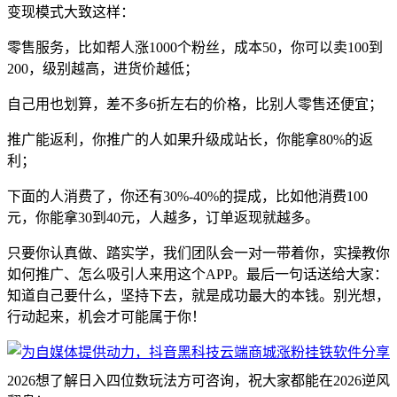
变现模式大致这样：
零售服务，比如帮人涨1000个粉丝，成本50，你可以卖100到
200，级别越高，进货价越低；
自己用也划算，差不多6折左右的价格，比别人零售还便宜；
推广能返利，你推广的人如果升级成站长，你能拿80%的返
利；
下面的人消费了，你还有30%-40%的提成，比如他消费100
元，你能拿30到40元，人越多，订单返现就越多。
只要你认真做、踏实学，我们团队会一对一带着你，实操教你
如何推广、怎么吸引人来用这个APP。最后一句话送给大家：
知道自己要什么，坚持下去，就是成功最大的本钱。别光想，
行动起来，机会才可能属于你！
2026想了解日入四位数玩法方可咨询，祝大家都能在2026逆风