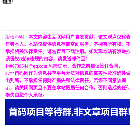
翻盘！
版权声明：
本文内容由互联网用户自发贡献，该文观点仅代
作者本人。本站仅提供信息存储空间服务，不拥有所有权，
承担相关法律责任。请勿盲目下载注册。如发现本站有涉嫌
袭侵权/违法违规的内容，请发送邮件至：
1406739544@qq.com
风险提示：
合作之前建议签订合同，
37**首码网作为信息共享平台无法对信息的真实性及准确性
出判断，不承担任何财产损失和法律责任，若您不同意该提
示，请关闭网页且不要在本站拓展任何合作，否则造成的任
损失由您个人承担。