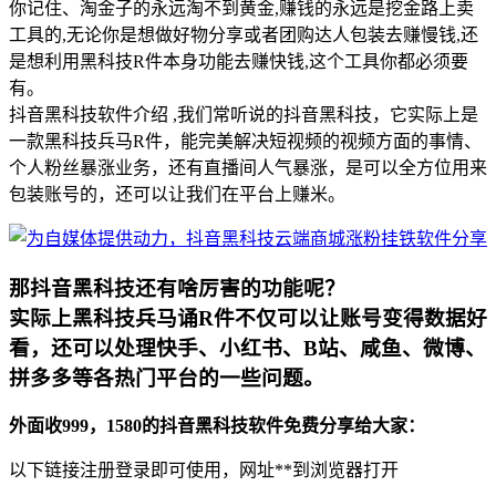
你记住、淘金子的永远淘不到黄金,赚钱的永远是挖金路上卖
工具的,无论你是想做好物分享或者团购达人包装去赚慢钱,还
是想利用黑科技R件本身功能去赚快钱,这个工具你都必须要
有。
抖音黑科技软件介绍 ,我们常听说的抖音黑科技，它实际上是
一款黑科技兵马R件，能完美解决短视频的视频方面的事情、
个人粉丝暴涨业务，还有直播间人气暴涨，是可以全方位用来
包装账号的，还可以让我们在平台上赚米。
那抖音黑科技还有啥厉害的功能呢？
实际上黑科技兵马诵R件不仅可以让账号变得数据好
看，还可以处理快手、小红书、B站、咸鱼、微博、
拼多多等各热门平台的一些问题。
外面收999，1580的抖音黑科技软件免费分享给大家：
以下链接注册登录即可使用，网址**到浏览器打开