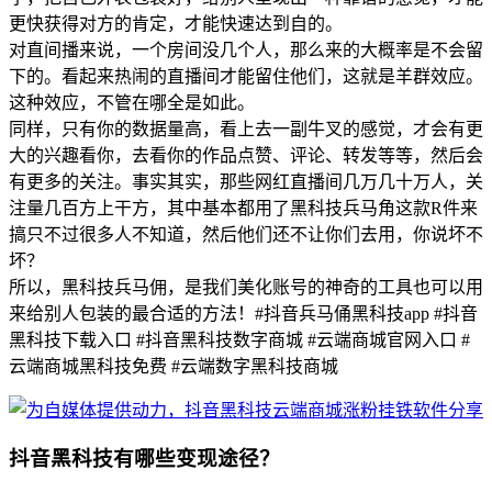
更快获得对方的肯定，才能快速达到自的。
对直间播来说，一个房间没几个人，那么来的大概率是不会留
下的。看起来热闹的直播间才能留住他们，这就是羊群效应。
这种效应，不管在哪全是如此。
同样，只有你的数据量高，看上去一副牛叉的感觉，才会有更
大的兴趣看你，去看你的作品点赞、评论、转发等等，然后会
有更多的关注。事实其实，那些网红直播间几万几十万人，关
注量几百方上干方，其中基本都用了黑科技兵马角这款R件来
搞只不过很多人不知道，然后他们还不让你们去用，你说坏不
坏？
所以，黑科技兵马佣，是我们美化账号的神奇的工具也可以用
来给别人包装的最合适的方法！#抖音兵马俑黑科技app #抖音
黑科技下载入口 #抖音黑科技数字商城 #云端商城官网入口 #
云端商城黑科技免费 #云端数字黑科技商城
抖音黑科技有哪些变现途径？