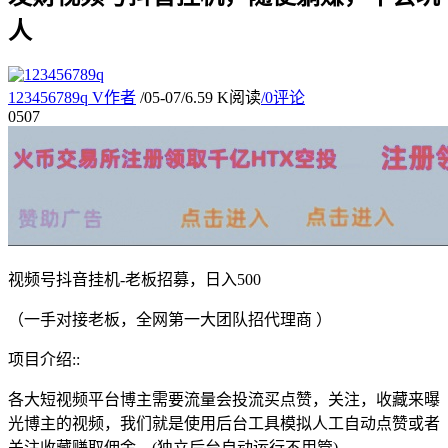
人
123456789q
V
作者
/
05-07
/
6.59 K阅读
/
0评论
05
07
视频号抖音挂机-老板招募，日入500
（一手对接老板，全网第一大团队招代理商 ）
项目介绍::
各大短视频平台博主需要流量会投流买点赞，关注，收藏来曝
光博主的视频，我们就是使用后台工具模拟人工自动点赞或者
关注收藏赚取佣金。(独立后台自动运行不用管)