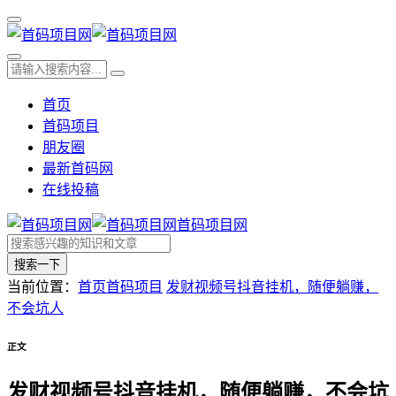
首页
首码项目
朋友圈
最新首码网
在线投稿
首码项目网
搜索一下
当前位置：
首页
首码项目
发财视频号抖音挂机，随便躺赚，
不会坑人
正文
发财视频号抖音挂机，随便躺赚，不会坑