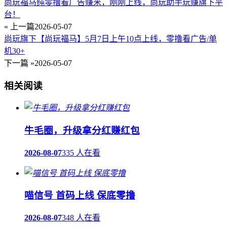
尚玩福马纯零撸看广告赚米，刚刚上线，尚玩助手玩赚旗下平
台！
« 上一篇
2026-05-07
尚玩旗下【尚玩福马】5月7日上午10点上线，零撸看广告/单
机30+
下一篇 »
2026-05-07
相关阅读
牛毛圈，升级拿分红赚红包
2026-08-07
335 人在看
喵信号 首码上线 保底零撸
2026-08-07
348 人在看