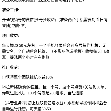
准备工作:
开通视频号的微信(多号多收益)（准备两台手机需要对着扫码
登陆)电脑也行
项目收益:
每天撸20-50元左右，一个手机登录后台可多号操作挂机，无
需实名，全自动后台托管，（不影响你玩手机）收益每天自动
涨，提现两个小时左右到账
推广收益：
①获得整个团队挂机收益10%
②拉新奖励:你的直推，挂一个号，这个号点赞+关注到50单，
你就进账2块，100个号就是200进账，自动进账
（抖音业务7月初上线双份管道收益）跟视频号操作同样后台
自动运行托管。每天撸30-50