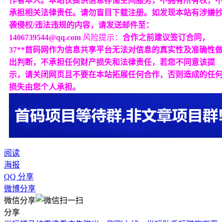
作者本人。本站仅提供信息存储空间服务，不拥有所有权，
承担相关法律责任。请勿盲目下载注册。如发现本站有涉嫌
袭侵权/违法违规的内容，请发送邮件至：
1406739544@qq.com
风险提示：
合作之前建议签订合同，
37**首码网作为信息共享平台无法对信息的真实性及准确性
出判断，不承担任何财产损失和法律责任，若您不同意该提
示，请关闭网页且不要在本站拓展任何合作，否则造成的任
损失由您个人承担。
阅读
海报
QQ 分享
微博分享
微信分享
分享