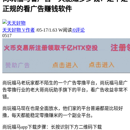
正规的看广告赚钱软件
天天好物
V
作者
/
05-17
/
1.63 W阅读
/
0评论
05
17
尚玩福马老玩家都不陌生的一个广告零撸平台，尚玩福马是广
告零撸行业的老大哥尚玩助手旗下的平台，看广告收益非常不
错。
尚玩福马现在也是全面放水，他们家的平台普遍都是比较好
撸，每天都能稳定零撸赚米的一个副业平台。
尚玩福马app下载步骤：长按识别下方二维码下载