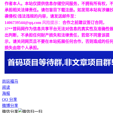
作者本人。本站仅提供信息存储空间服务，不拥有所有权，
承担相关法律责任。请勿盲目下载注册。如发现本站有涉嫌
袭侵权/违法违规的内容，请发送邮件至：
1406739544@qq.com
风险提示：
合作之前建议签订合同，
37**首码网作为信息共享平台无法对信息的真实性及准确性
出判断，不承担任何财产损失和法律责任，若您不同意该提
示，请关闭网页且不要在本站拓展任何合作，否则造成的任
损失由您个人承担。
尚玩福马
阅读
海报
QQ 分享
微博分享
微信分享