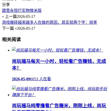
分享
踏雪永恒打实物换米版
« 上一篇
2026-05-17
游戏搬砖越来越多人在做的原因，其实就两个字：效率
下一篇 »
2026-05-17
相关阅读
尚玩福马每天一小时，轻松看广告赚钱，无成
本！
2026-05-09
6053 人在看
尚玩福马纯零撸看广告赚米，刚刚上线，尚玩