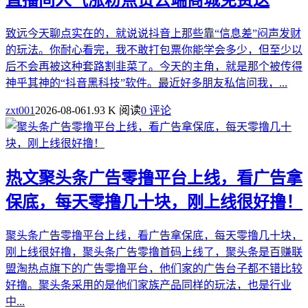
致远今天聊点实在的，就说说抖音上那些靠“信息差”闷声发财
的玩法。你耐心看完，我不敢打包票你能学会多少，但至少以
后不会再被这种套路割韭菜了。今天的主角，就是那个被传得
神乎其神的“抖音黑科技”软件。最近好多朋友私信问我，...
zxt001
2026-08-06
1.93 K 阅读
0 评论
热文
聚头条广告零撸平台上线，看广告拿
保底，每天零撸几十块，刚上线很好撸！
聚头条广告零撸平台上线，看广告拿保底，每天零撸几十块，
刚上线很好撸，聚头条广告零撸首码上线了，聚头条是百赚联
盟淘热点旗下的广告零撸平台，他们家的广告台子都不错比较
好撸。聚头条采用的是他们家族产品同样的玩法，也是行业
中...