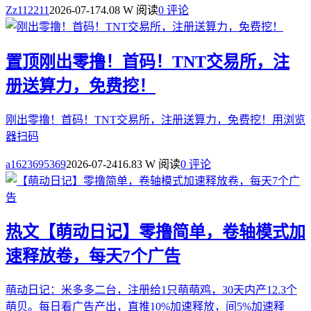
Zz112211
2026-07-17
4.08 W 阅读
0 评论
置顶
刚出零撸！首码！TNT交易所，注
册送算力，免费挖！
刚出零撸！首码！TNT交易所，注册送算力，免费挖！用浏览
器扫码
a1623695369
2026-07-24
16.83 W 阅读
0 评论
热文
【萌动日记】零撸简单，卷轴模式加
速释放卷，每天7个广告
萌动日记：米多多二台，注册给1只萌萌鸡，30天内产12.3个
萌贝。每日看广告产出，直推10%加速释放，间5%加速释