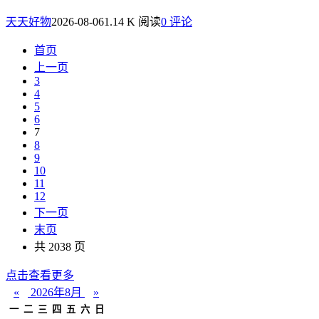
天天好物
2026-08-06
1.14 K 阅读
0 评论
首页
上一页
3
4
5
6
7
8
9
10
11
12
下一页
末页
共 2038 页
点击查看更多
«
2026年8月
»
一
二
三
四
五
六
日