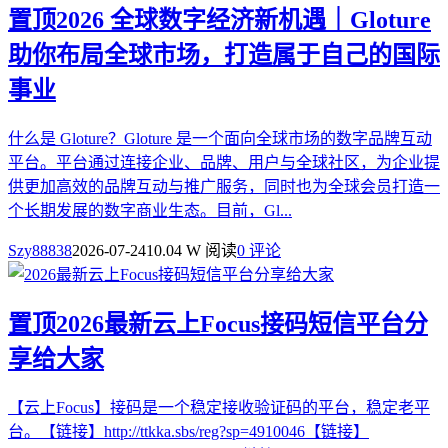
置顶
2026 全球数字经济新机遇｜Gloture
助你布局全球市场，打造属于自己的国际
事业
什么是 Gloture？Gloture 是一个面向全球市场的数字品牌互动
平台。平台通过连接企业、品牌、用户与全球社区，为企业提
供更加高效的品牌互动与推广服务，同时也为全球会员打造一
个长期发展的数字商业生态。目前，Gl...
Szy88838
2026-07-24
10.04 W 阅读
0 评论
置顶
2026最新云上Focus接码短信平台分
享给大家
【云上Focus】接码是一个稳定接收验证码的平台，稳定老平
台。【链接】http://ttkka.sbs/reg?sp=4910046【链接】