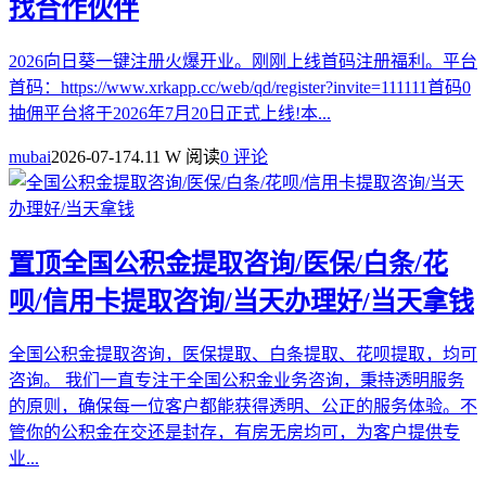
找合作伙伴
2026向日葵一键注册火爆开业。刚刚上线首码注册福利。平台
首码：https://www.xrkapp.cc/web/qd/register?invite=111111首码0
抽佣平台将于2026年7月20日正式上线!本...
mubai
2026-07-17
4.11 W 阅读
0 评论
置顶
全国公积金提取咨询/医保/白条/花
呗/信用卡提取咨询/当天办理好/当天拿钱
全国公积金提取咨询，医保提取、白条提取、花呗提取，均可
咨询。 我们一直专注于全国公积金业务咨询，秉持透明服务
的原则，确保每一位客户都能获得透明、公正的服务体验。不
管你的公积金在交还是封存，有房无房均可，为客户提供专
业...