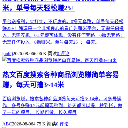
米，单号每天轻松赚25+
平台送福利，实打实，不玩虚的。0撸无套路，单号每天轻松
赚25+！简玩是一个非常良心的看广告赚米平台，无需任何投
入，无需养机，0.1元即可体现，没有任何套路：0撸无套路：
无需任何投入，0撸赚米。单号每天25+： 每天...
jouhfj
2026-08-06
6.96 K 阅读
0 评论
热文
百度搜索各种商品浏览赚简单容易
赚，每天可撸3~14米
百度浏览赚，搜索各种商品浏览每天可撸3~14米，可多号操
作，多号多赚0.5元起提现秒到，每天都可以提，秒到帐，做
了一年的项目， 长期可做，长久项目
ABC
2026-08-06
4.75 K 阅读
0 评论