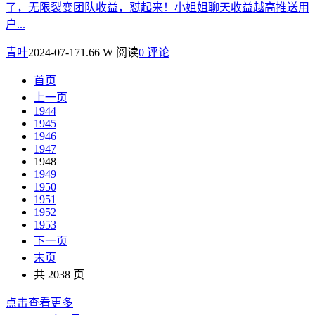
了，无限裂变团队收益，怼起来！小姐姐聊天收益越高推送用
户...
青叶
2024-07-17
1.66 W 阅读
0 评论
首页
上一页
1944
1945
1946
1947
1948
1949
1950
1951
1952
1953
下一页
末页
共 2038 页
点击查看更多