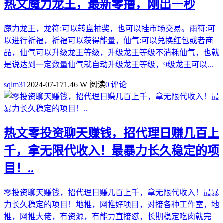
热文
魔力龙王，最新零撸，刚出一秒
魔力龙王，龙符:可以转盘抽奖，也可以挂市场交易。雨符:可
以进行祈福，祈福可以获得能量，仙气:可以兑换红包或者商
品，仙气可以升级龙王等级，升级龙王等级不消耗仙气，也就
是说达到一定数量仙气就自动升级龙王等级，9级龙王可以...
sqlm31
2024-07-17
1.46 W 阅读
0 评论
热文
零投资聊天赚钱，招代理日赚几百上
千，拿无限代收入！最暴力长久稳定的项
目！..
零投资聊天赚钱，招代理日赚几百上千，拿无限代收入！最暴
力长久稳定的项目！地推，网推好项目，对接各种工作室，地
推，网推大佬，有资源，有能力直接怼，长期稳定吃肉就完