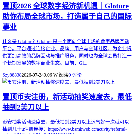
置顶
2026 全球数字经济新机遇｜Gloture
助你布局全球市场，打造属于自己的国际
事业
什么是 Gloture？Gloture 是一个面向全球市场的数字品牌互动
平台。平台通过连接企业、品牌、用户与全球社区，为企业提
供更加高效的品牌互动与推广服务，同时也为全球会员打造一
个长期发展的数字商业生态。目前，Gl...
Szy88838
2026-07-24
9.06 W 阅读
0 评论
置顶
币安注册，新活动抽奖速度去，最低
抽到2美刀以上
币安抽奖活动速度去，最低抽到2美刀以上运气好一次就可以
抽到几十u注册连接：https://www.bsmkweb.cc/activity/referral-