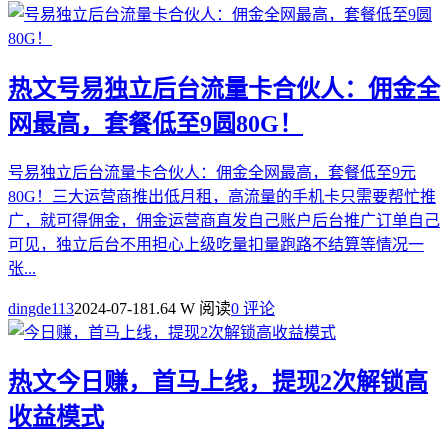
热文
号易独立后台流量卡合伙人：佣金全
网最高，套餐低至9圆80G！
号易独立后台流量卡合伙人：佣金全网最高，套餐低至9元
80G！三大运营商推出低月租，高流量的手机卡只需要帮忙推
广，就可得佣金，佣金运营商直发自己账户后台推广订单自己
可见，独立后台不用担心上级吃量扣量跑路不结算等情况一
张...
dingde113
2024-07-18
1.64 W 阅读
0 评论
热文
今日赚，首马上线，提现2次解锁高
收益模式