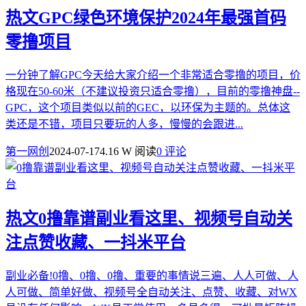
热文
GPC绿色环境保护2024年最强首码
零撸项目
一分钟了解GPC今天给大家介绍一个非常适合零撸的项目，价
格现在50-60米（不建议投资只适合零撸），目前的零撸神盘--
GPC，这个项目类似以前的GEC，以环保为主题的。总体这
类还是不错，项目只要玩的人多，慢慢的会跟进...
第一网创
2024-07-17
4.16 W 阅读
0 评论
热文
0撸靠谱副业看这里、视频号自动关
注点赞收藏、一抖米平台
副业必备!0撸、0撸、0撸、重要的事情说三遍、人人可做、人
人可做、简单好做、视频号全自动关注、点赞、收藏、对WX