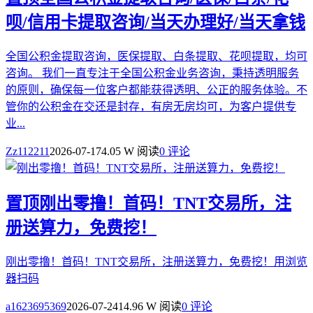
呗/信用卡提取咨询/当天办理好/当天拿钱
全国公积金提取咨询，医保提取、白条提取、花呗提取，均可
咨询。 我们一直专注于全国公积金业务咨询，秉持透明服务
的原则，确保每一位客户都能获得透明、公正的服务体验。不
管你的公积金在交还是封存，有房无房均可，为客户提供专
业...
Zz112211
2026-07-17
4.05 W 阅读
0 评论
置顶
刚出零撸！首码！TNT交易所，注
册送算力，免费挖！
刚出零撸！首码！TNT交易所，注册送算力，免费挖！用浏览
器扫码
a1623695369
2026-07-24
14.96 W 阅读
0 评论