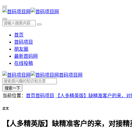
首页
首码项目
朋友圈
最新首码网
在线投稿
首码项目网
搜索一下
当前位置：
首页
首码项目
【人多精英版】缺精准客户的来，对
正文
【人多精英版】缺精准客户的来，对接精