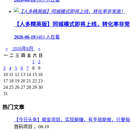
【人多精英版】同城模式即将上线，转化率非常
2026-06-19
3483 人在看
«
2026年8月
»
一
二
三
四
五
六
日
1
2
3
4
5
6
7
8
9
10
11
12
13
14
15
16
17
18
19
20
21
22
23
24
25
26
27
28
29
30
31
热门文章
【今日头条】掘金项目，实现躺赚，有手就能做，只要每
首码项目 ，
08-10