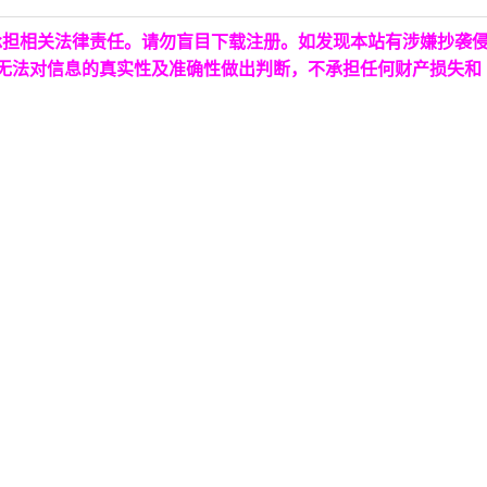
承担相关法律责任。请勿盲目下载注册。如发现本站有涉嫌抄袭
台无法对信息的真实性及准确性做出判断，不承担任何财产损失和