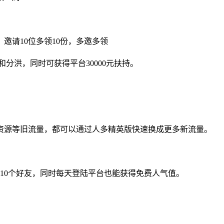
邀请10位多领10份，多邀多领
分洪，同时可获得平台30000元扶持。
资源等旧流量，都可以通过人多精英版快速换成更多新流量。
加10个好友，同时每天登陆平台也能获得免费人气值。