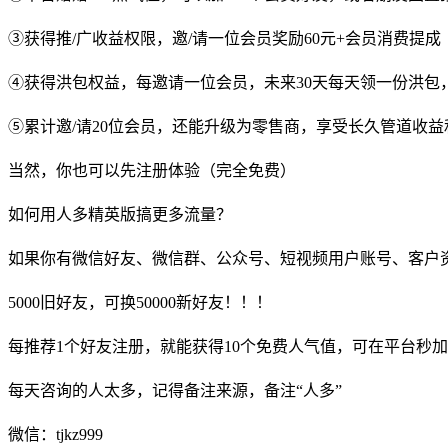
③获得推/广收益权限，邀/请一位会员奖励60元+会员消费提成
④获得洪包权益，每邀请一位会员，未来30天每天领一份洪包，
⑤累计邀/请20位会员，还能升级为零售商，享受长久管道收益和
当然，你也可以先注册体验（完全免费）
如何用人多精英版搞更多流量？
如果你有微信好友、微信群、公众号、短视频用户账号、客户
5000旧好友，可换50000新好友！！！
每推荐1个好友注册，就能获得10个免费人气值，可在平台秒
每天咨询的人太多，记得备注来源，备注“人多”
微信：tjkz999