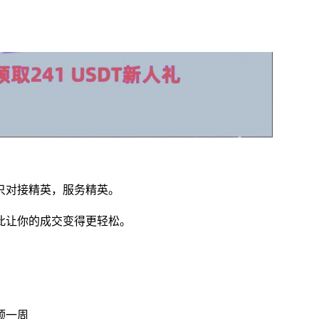
只对接精英，服务精英。
此让你的成交变得更轻松。
顶一周