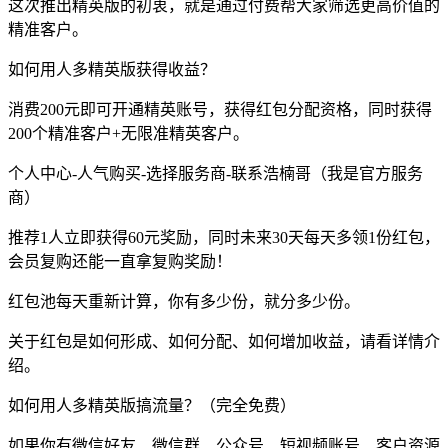
这次推出精英版的初衷，就是通过付费帮大家筛选更高价值的
精准客户。
如何用人多精英版获得收益？
消费200元即可开通精英账号，获得红包分配资格，同时获得
200个精准客户+无限准精英客户。
个人中心-人气购买-选择服务商-联系浩楠哥（我是官方服务
商）
推荐1人立即获得60元奖励，同时未来30天每天多领1份红包，
会员复购还能一直拿复购奖励！
红包池每天重新计算，你有多少份，就分多少份。
关于红包是如何形成、如何分配、如何增加收益，请看详情介
绍。
如何用人多精英版搞流量？（完全免费）
如果你有微信好友、微信群、公众号、短视频账号、客户资源