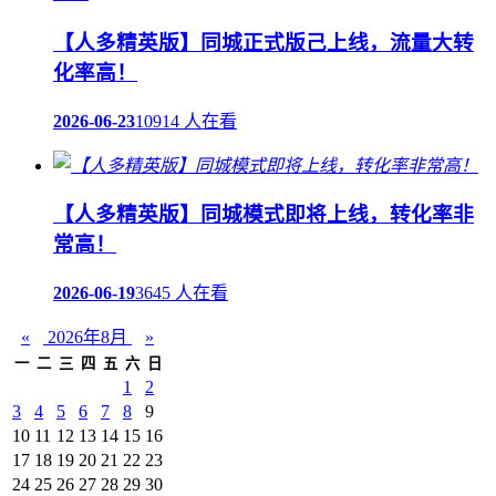
【人多精英版】同城正式版己上线，流量大转
化率高！
2026-06-23
10914 人在看
【人多精英版】同城模式即将上线，转化率非
常高！
2026-06-19
3645 人在看
«
2026年8月
»
一
二
三
四
五
六
日
1
2
3
4
5
6
7
8
9
10
11
12
13
14
15
16
17
18
19
20
21
22
23
24
25
26
27
28
29
30