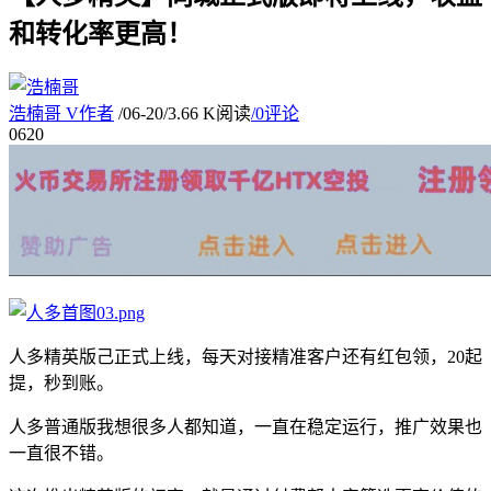
和转化率更高！
浩楠哥
V
作者
/
06-20
/
3.66 K阅读
/
0评论
06
20
人多精英版己正式上线，每天对接精准客户还有红包领，20起
提，秒到账。
人多普通版我想很多人都知道，一直在稳定运行，推广效果也
一直很不错。