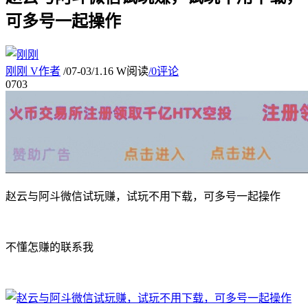
可多号一起操作
刚刚
V
作者
/
07-03
/
1.16 W阅读
/
0评论
07
03
赵云与阿斗微信试玩赚，试玩不用下载，可多号一起操作
不懂怎赚的联系我