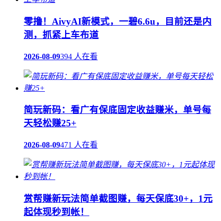
零撸！AivyAI新模式，一碧6.6u，目前还是内
测，抓紧上车布道
2026-08-09
394 人在看
简玩新码：看广有保底固定收益赚米，单号每
天轻松赚25+
2026-08-09
471 人在看
赏帮赚新玩法简单截图赚，每天保底30+，1元
起体现秒到帐！