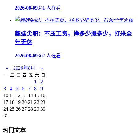
2026-08-09
341 人在看
趣蛙尖职：不压工资，挣多少提多少，打米全
年无休
2026-08-09
362 人在看
«
2026年8月
»
一
二
三
四
五
六
日
1
2
3
4
5
6
7
8
9
10
11
12
13
14
15
16
17
18
19
20
21
22
23
24
25
26
27
28
29
30
31
热门文章