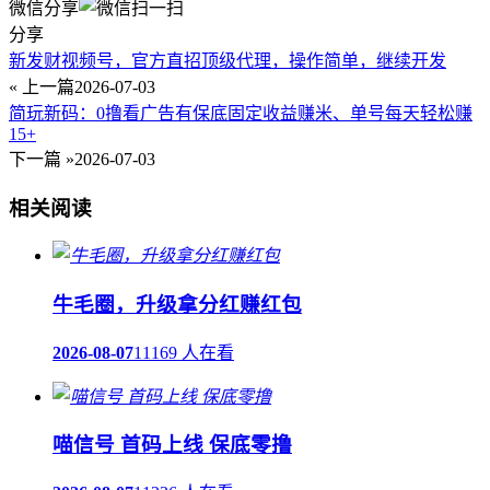
微信分享
分享
新发财视频号，官方直招顶级代理，操作简单，继续开发
« 上一篇
2026-07-03
简玩新码：0撸看广告有保底固定收益赚米、单号每天轻松赚
15+
下一篇 »
2026-07-03
相关阅读
牛毛圈，升级拿分红赚红包
2026-08-07
11169 人在看
喵信号 首码上线 保底零撸