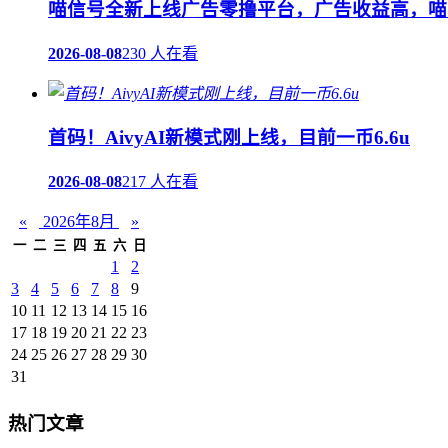
喵信号全新上线广告零撸平台，广告收益高，喵
2026-08-08
230 人在看
首码！AivyAI新模式刚上线，目前一币6.6u
2026-08-08
217 人在看
«
2026年8月
»
一
二
三
四
五
六
日
1
2
3
4
5
6
7
8
9
10
11
12
13
14
15
16
17
18
19
20
21
22
23
24
25
26
27
28
29
30
31
热门文章