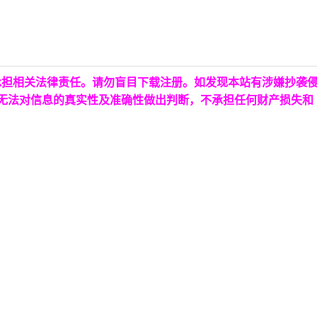
承担相关法律责任。请勿盲目下载注册。如发现本站有涉嫌抄袭
台无法对信息的真实性及准确性做出判断，不承担任何财产损失和