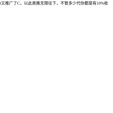
，B又推广了C，以此类推无限往下，不管多少代你都是有10%收