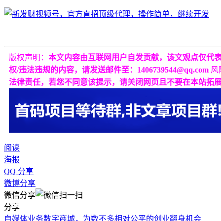
版权声明：
本文内容由互联网用户自发贡献，该文观点仅代
权/违法违规的内容，请发送邮件至：1406739544@qq.com
风
法律责任，若您不同意该提示，请关闭网页且不要在本站拓
阅读
海报
QQ 分享
微博分享
微信分享
分享
自媒体业务数字商城，为数不多相对公平的创业翻身机会