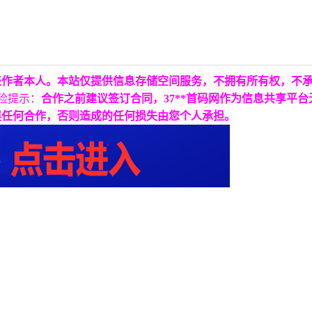
表作者本人。本站仅提供信息存储空间服务，不拥有所有权，不
险提示：
合作之前建议签订合同，37**首码网作为信息共享平
展任何合作，否则造成的任何损失由您个人承担。