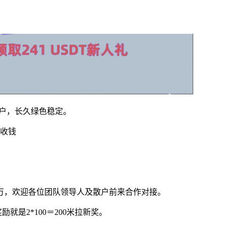
用户，长久绿色稳定。
赚收钱
万，欢迎各位团队领导人及散户前来合作对接。
就是2*100＝200米拉新奖。