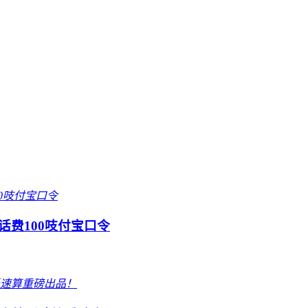
话费100吱付宝口令