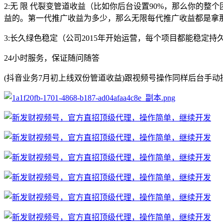
2:无 限 代裂变管道收益（比如你后台设置90%，那么你的整
益的。第一代推广收益为多少，那么无限每代推广收益都是拿
3:长久绿色稳定（公司2015年开始运营，每个项目都能稳定持
24小时服务，保证随问随答
(抖音业务7月初上线双份管道收益)跟视频号操作同样后台手动操