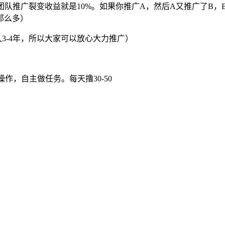
个团队推广裂变收益就是10%。如果你推广A，然后A又推广了B
那么多）
久3-4年，所以大家可以放心大力推广）
作，自主做任务。每天撸30-50