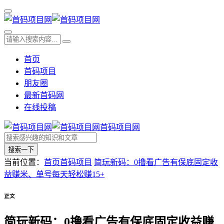
首页
首码项目
朋友圈
最新首码网
在线投稿
首码项目网
搜索一下
当前位置：
首页
首码项目
简玩新码：0撸看广告有保底固定收
益赚米、单号每天轻松赚15+
正文
简玩新码：0撸看广告有保底固定收益赚