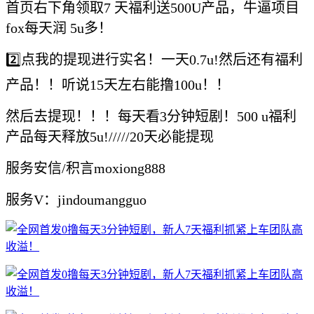
首页右下角领取7 天福利送500U产品，牛逼项目
fox每天润 5u多！
2️⃣点我的提现进行实名！一天0.7u!然后还有福利
产品！！听说15天左右能撸100u！！
然后去提现！！！每天看3分钟短剧！500 u福利
产品每天释放5u!/////20天必能提现
服务安信/积言moxiong888
服务V：jindoumangguo