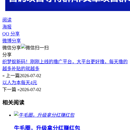
阅读
海报
QQ 分享
微博分享
微信分享
分享
织梦蚁新码！刚刚上线的撸广平台，大平台更好撸，每天撸的
越多补贴的就越多
« 上一篇
2026-07-02
以人为本每天4元
下一篇 »
2026-07-02
相关阅读
牛毛圈，升级拿分红赚红包