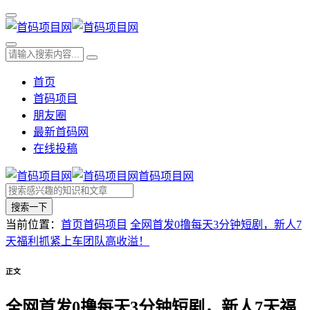
首页
首码项目
朋友圈
最新首码网
在线投稿
首码项目网
搜索一下
当前位置：
首页
首码项目
全网首发0撸每天3分钟短剧，新人7
天福利抓紧上车团队高收溢！
正文
全网首发0撸每天3分钟短剧，新人7天福