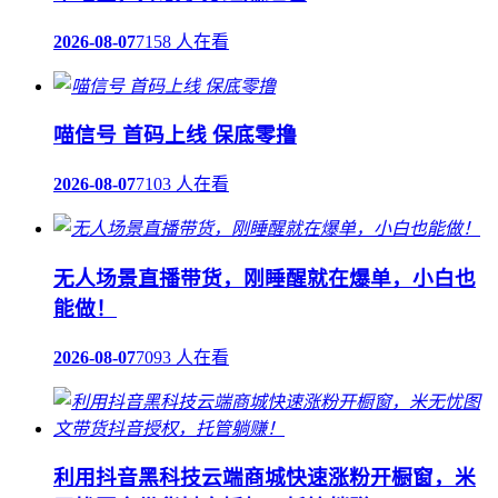
2026-08-07
7158 人在看
喵信号 首码上线 保底零撸
2026-08-07
7103 人在看
无人场景直播带货，刚睡醒就在爆单，小白也
能做！
2026-08-07
7093 人在看
利用抖音黑科技云端商城快速涨粉开橱窗，米