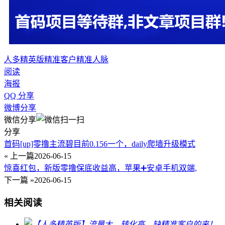
人多精英版
精准客户
精准人脉
阅读
海报
QQ 分享
微博分享
微信分享
分享
首码[up]零撸主流碧目前0.156一个，daily爬墙升级模式
« 上一篇
2026-06-15
惊喜红包，新版零撸保底收益高，苹果➕安卓手机双端,
下一篇 »
2026-06-15
相关阅读