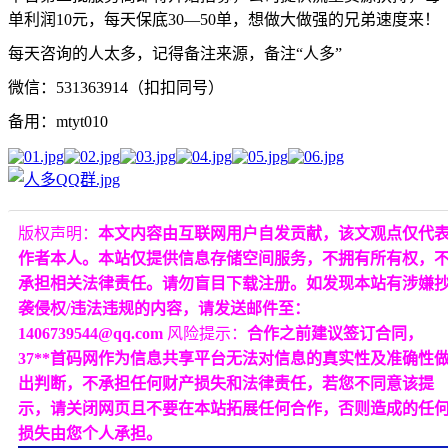
单利润10元，每天保底30—50单，想做大做强的兄弟速度来！
每天咨询的人太多，记得备注来源，备注“人多”
微信：531363914（扣扣同号）
备用：mtyt010
版权声明：
本文内容由互联网用户自发贡献，该文观点仅代
作者本人。本站仅提供信息存储空间服务，不拥有所有权，
承担相关法律责任。请勿盲目下载注册。如发现本站有涉嫌
袭侵权/违法违规的内容，请发送邮件至：
1406739544@qq.com
风险提示：
合作之前建议签订合同，
37**首码网作为信息共享平台无法对信息的真实性及准确性
出判断，不承担任何财产损失和法律责任，若您不同意该提
示，请关闭网页且不要在本站拓展任何合作，否则造成的任
损失由您个人承担。