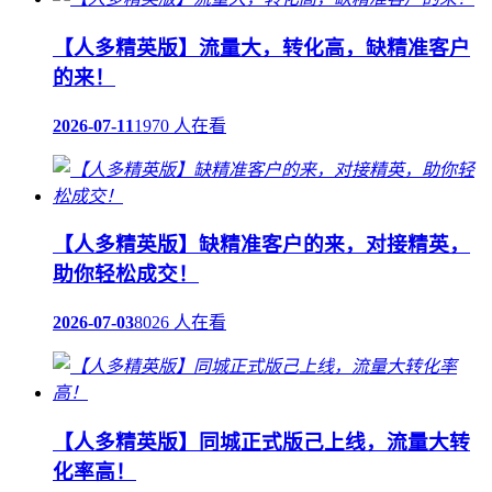
【人多精英版】流量大，转化高，缺精准客户
的来！
2026-07-11
1970 人在看
【人多精英版】缺精准客户的来，对接精英，
助你轻松成交！
2026-07-03
8026 人在看
【人多精英版】同城正式版己上线，流量大转
化率高！