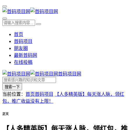
首页
首码项目
朋友圈
最新首码网
在线投稿
首码项目网
搜索一下
当前位置：
首页
首码项目
【人多精英版】每天涨人脉，领红
包，推广收益没有上限！
正文
【人多精英版】每天涨人脉，领红包，推