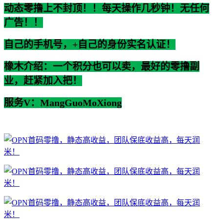
动态零撸上不封顶！！每天操作几秒钟！无任何
广告！！
自己的手机号，+自己的身份实名认证！
橡木介绍：一个积分也可以卖，最好的零撸副
业，赶紧加入把！
服务V：MangGuoMoXiong