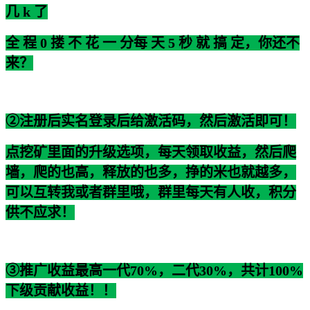
几 k 了
全 程 0 搂 不 花 一 分每 天 5 秒 就 搞 定，你还不
来？
②注册后实名登录后给激活码，然后激活即可！
点挖矿里面的升级选项，每天领取收益，然后爬
墙，爬的也高，释放的也多，挣的米也就越多，
可以互转我或者群里哦，群里每天有人收，积分
供不应求！
③推广收益最高一代70%，二代30%，共计100%
下级贡献收益！！