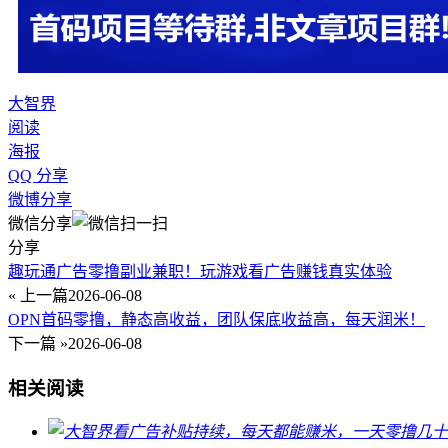
大智界
阅读
海报
QQ 分享
微博分享
微信分享
分享
趣玩通广告零撸副业兼职！玩游戏看广告赚钱真实体验
« 上一篇
2026-06-08
OPN首码零撸，静态高收益，团队保底收益高，每天润米！
下一篇 »
2026-06-08
相关阅读