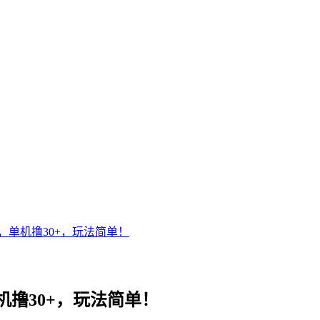
单机撸30+，玩法简单！
撸30+，玩法简单！