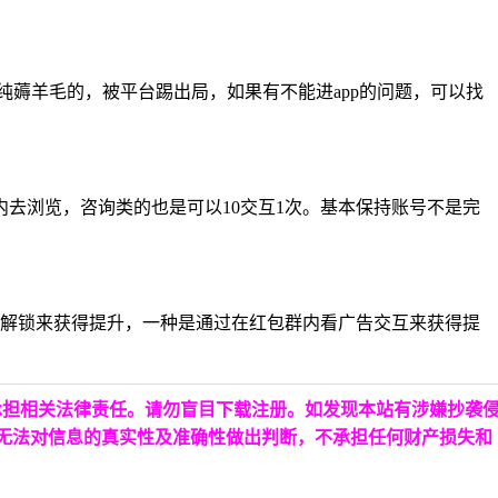
为纯薅羊毛的，被平台踢出局，如果有不能进app的问题，可以找
品内去浏览，咨询类的也是可以10交互1次。基本保持账号不是完
剧解锁来获得提升，一种是通过在红包群内看广告交互来获得提
承担相关法律责任。请勿盲目下载注册。如发现本站有涉嫌抄袭
台无法对信息的真实性及准确性做出判断，不承担任何财产损失和