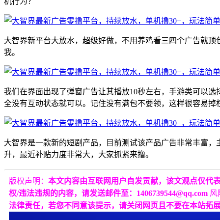
机行为？
大智界新平台大放水，超级好做，不用养鸡看三四个广告就顶包0
我。
我们在界面出现了弹窗广告让其播放10秒左右，手游类可以选择
全没有互动状态就可以。记住没有满包不要领，这样很容易掉
大智界是一款新的短剧产品，目前测试该产品广告非常丰富，
升，最近补贴力度非常大，大家抓紧来撸。
版权声明：
本文内容由互联网用户自发贡献，该文观点仅代
权/违法违规的内容，请发送邮件至：1406739544@qq.com
风
法律责任，若您不同意该提示，请关闭网页且不要在本站拓