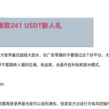
单，大智界最近超级大放水，玩广告零撸的不要错过这个好平台，
单不套路新人福利拉满，收益高，全面开启补贴和放水模式。
89
闲置再登录界面也是可以涨到满包，但是官方对该行为有风控操