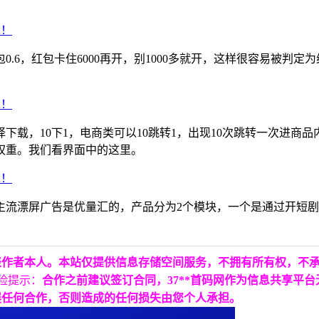
.6，红包卡住6000再开，别1000多就开，这样很容易被判定
下载，10下1，电商类可以10跳转1，出现10次跳转一次进商
权重。我们看界面中的这里。
主流漂屏广告是优量汇的，产品分为2个模块，一个是通过开短
表作者本人。本站仅提供信息存储空间服务，不拥有所有权，不
险提示：
合作之前建议签订合同，37**首码网作为信息共享平
展任何合作，否则造成的任何损失由您个人承担。