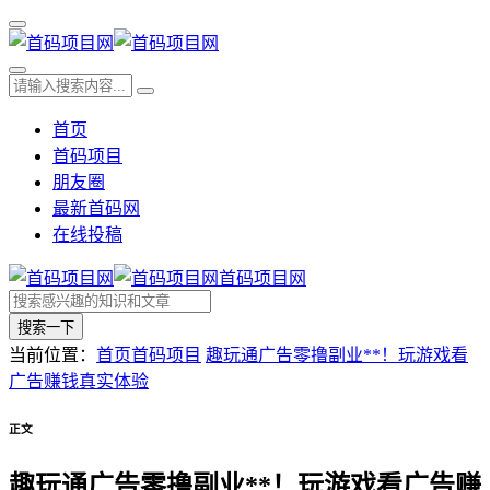
首页
首码项目
朋友圈
最新首码网
在线投稿
首码项目网
搜索一下
当前位置：
首页
首码项目
趣玩通广告零撸副业**！玩游戏看
广告赚钱真实体验
正文
趣玩通广告零撸副业**！玩游戏看广告赚