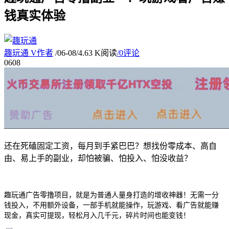
钱真实体验
趣玩通
V
作者
/
06-08
/
4.63 K阅读
/
0评论
06
08
还在死磕固定工资，每月到手紧巴巴？想找份零成本、高自
由、易上手的副业，却怕被骗、怕投入、怕没收益？
趣玩通广告零撸项目，就是为普通人量身打造的增收神器！无需一分
钱投入，不用额外设备，一部手机就能操作，玩游戏、看广告就能赚
现金，真实可提现，轻松月入几千元，碎片时间也能变钱！