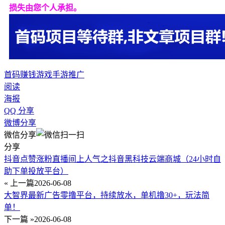
损失由您个人承担。
首码
赚钱游戏
手游推广
阅读
海报
QQ 分享
微博分享
微信分享
分享
抖音点赞涨粉直播间上人气之抖音黑科技云端商城（24小时自
助下单投放平台）
« 上一篇
2026-06-08
大智界最新广告零撸平台，持续放水，单机撸30+，玩法简
单！
下一篇 »
2026-06-08