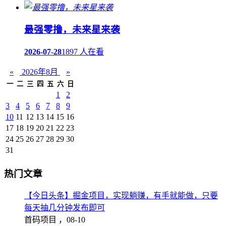
最强零撸，未来星来袭
2026-07-28
1897 人在看
«
2026年8月
»
一
二
三
四
五
六
日
1
2
3
4
5
6
7
8
9
10
11
12
13
14
15
16
17
18
19
20
21
22
23
24
25
26
27
28
29
30
31
热门文章
【今日头条】掘金项目，实现躺赚，有手就能做，只要
每天抽几分钟发布即可
首码项目 ，
08-10