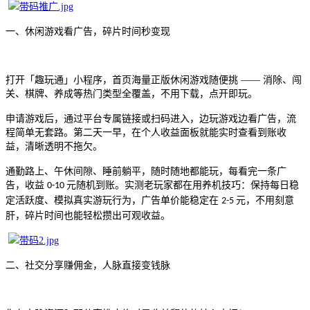
一、休闲游戏看广告，碎片时间秒变现
打开「趣玩通」小程序，首页海量正版休闲游戏随便挑
—— 消除、闯
关、棋牌、养成等热门类型全覆盖，不用下载，点开即玩。
申请游戏后，通过平台专属链接或扫码进入，边玩游戏边看广告，流
程简单无套路。第二天一早，在个人收益面板就能实时查看到账收
益，清晰透明不拖欠。
通勤路上、午休间隙、睡前躺平，随时随地都能玩，每看完一条广
告，收益
元随机到账。实测老玩家都在用养机技巧：保持每日稳
0-10
定活跃度、模拟真实游玩行为，广告单价能稳定在
元，不用刻意
2-5
肝，碎片时间也能轻松攒出可观收益。
二、社交分享赚佣金，人脉直接变钱脉