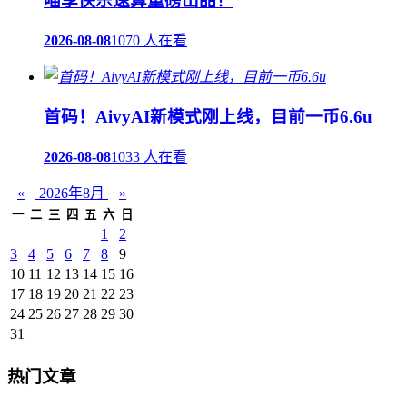
喵享快乐速算重磅出品！
2026-08-08
1070 人在看
首码！AivyAI新模式刚上线，目前一币6.6u
2026-08-08
1033 人在看
«
2026年8月
»
一
二
三
四
五
六
日
1
2
3
4
5
6
7
8
9
10
11
12
13
14
15
16
17
18
19
20
21
22
23
24
25
26
27
28
29
30
31
热门文章