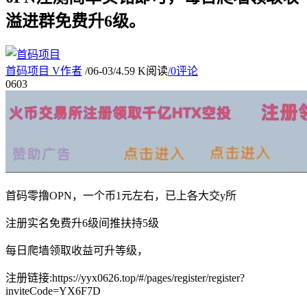
溢进群免费升6级。
首码项目
V
作者
/
06-03
/
4.59 K阅读
/
0评论
06
03
首码零撸OPN，一个币1元左右，已上各大交y所
注册实名免费升6级间推扶持5级
每日爬墙领取收益可升等级，
注册链接:https://yyx0626.top/#/pages/register/register?
inviteCode=YX6F7D