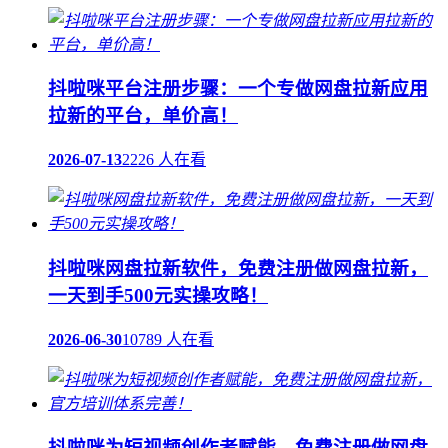
抖啦咪平台注册步骤：一个专做网盘拉新应用
拉新的平台，单价高！
2026-07-13
2226 人在看
抖啦咪网盘拉新软件，免费注册做网盘拉新，
一天到手500元实操攻略！
2026-06-30
10789 人在看
抖啦咪为短视频创作者赋能，免费注册做网盘