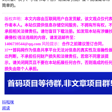
简单的。
版权声明：
本文内容由互联网用户自发贡献，该文观点仅代
作者本人。本站仅提供信息存储空间服务，不拥有所有权，
承担相关法律责任。请勿盲目下载注册。如发现本站有涉嫌
袭侵权/违法违规的内容，请发送邮件至：
1406739544@qq.com
风险提示：
合作之前建议签订合同，
37**首码网作为信息共享平台无法对信息的真实性及准确性
出判断，不承担任何财产损失和法律责任，若您不同意该提
示，请关闭网页且不要在本站拓展任何合作，否则造成的任
损失由您个人承担。
抖啦咪
阅读