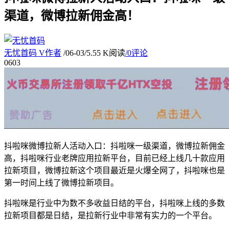
渠道，微博拉新佣金高！
无忧首码
V
作者
/
06-03
/
5.55 K阅读
/
0评论
06
03
抖啦咪微博拉新人活动入口：抖啦咪一级渠道，微博拉新佣金
高，抖啦咪行业老牌应用拉新平台，目前已经上线几十款应用
拉新项目，微博拉新这个项目最近是火爆全网了，抖啦咪也是
第一时间上线了微博拉新项目。
抖啦咪是行业中为数不多收益日结的平台，抖啦咪上线的多数
拉新项目都是日结，是拉新行业中非常有实力的一个平台。