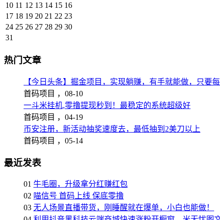
10
11
12
13
14
15
16
17
18
19
20
21
22
23
24
25
26
27
28
29
30
31
热门文章
【今日头条】掘金项目，实现躺赚，有手就能做，只要每
首码项目 ，
08-10
一斗米挂机,零撸提现秒到！最稳定的系统超级好
首码项目 ，
04-19
币安注册，新活动抽奖速度去，最低抽到2美刀以上
首码项目 ，
05-14
最近发表
01
牛毛圈，升级拿分红赚红包
02
喵信号 首码上线 保底零撸
03
无人场景直播带货，刚睡醒就在爆单，小白也能做！
04
利用抖音黑科技云端商城快速涨粉开橱窗，米无忧图