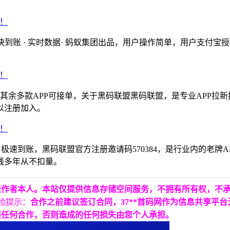
最快到账 · 实时数据· 蚂蚁集团出品，用户操作简单，用户支
其余多款APP可接单，关于黑码联盟黑码联盟，是专业APP拉
0384就可以注册加入。
极速到账，黑码联盟官方注册邀请码570384，是行业内的老牌
线多年从不扣量。
表作者本人。本站仅提供信息存储空间服务，不拥有所有权，不
险提示：
合作之前建议签订合同，37**首码网作为信息共享平
展任何合作，否则造成的任何损失由您个人承担。