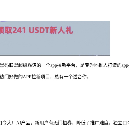
黑码联盟超级靠谱的一个app拉新平台，是专为地推人打造的ap
热门好做的APP拉新项目，总有一个适合你。
独立口令大厂AI产品，新用户有无门槛券，降低了推广难度，独