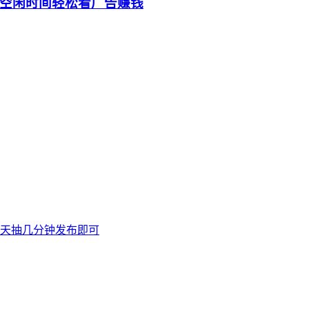
空闲时间轻松看广告赚钱
天抽几分钟发布即可