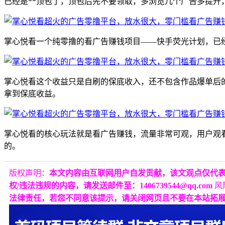
已经是**顶包了，顶包后先不要领取，多浏览几个广告多提升，
掌心悦看一个纯零撸的看广告赚钱项目——快手荧光计划，已经
掌心悦看这个收益只是自刷的保底收入，还不包含作品爆单后
拿到保底收益。
掌心悦看的核心玩法就是看广告赚钱，流量非常可观，用户观
的。
版权声明：
本文内容由互联网用户自发贡献，该文观点仅代
权/违法违规的内容，请发送邮件至：1406739544@qq.com
风
法律责任，若您不同意该提示，请关闭网页且不要在本站拓