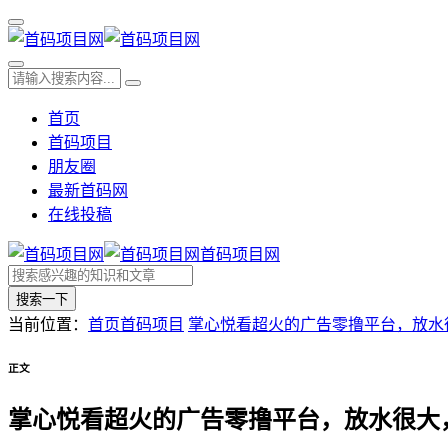
首页
首码项目
朋友圈
最新首码网
在线投稿
首码项目网
搜索一下
当前位置：
首页
首码项目
掌心悦看超火的广告零撸平台，放水
正文
掌心悦看超火的广告零撸平台，放水很大