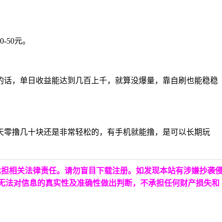
50元。
的话，单日收益能达到几百上千，就算没爆量，靠自刷也能稳稳
天零撸几十块还是非常轻松的，有手机就能撸，是可以长期玩
承担相关法律责任。请勿盲目下载注册。如发现本站有涉嫌抄袭
台无法对信息的真实性及准确性做出判断，不承担任何财产损失和