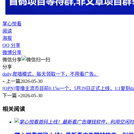
掌心悦看
阅读
海报
QQ 分享
微博分享
微信分享
分享
daily,爬墙模式，每天领取一下，不用看广告。
« 上一篇
2026-05-30
[OPN]零撸主流币目前0.15u一个，5月29日正式上线，1:1复刻d
下一篇 »
2026-05-30
相关阅读