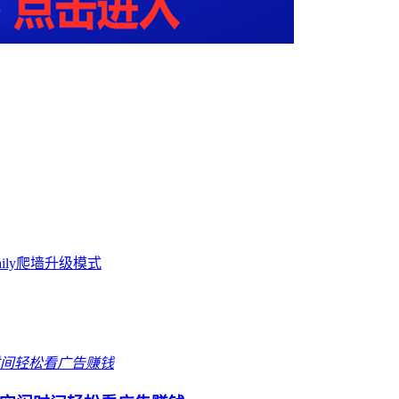
aily爬墙升级模式