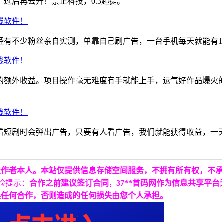
过后再去开！禁止科技，0.3起提。
有不少粉丝亲自实测，单靠自己刷广告，一台手机每天就能有10-
的额外收益。项目操作毫无难度有手就能上手，运气好作品爆火
看短剧时会弹出广告，只要有人看广告，我们就能获得收益，一
表作者本人。本站仅提供信息存储空间服务，不拥有所有权，不
险提示：
合作之前建议签订合同，37**首码网作为信息共享平
展任何合作，否则造成的任何损失由您个人承担。