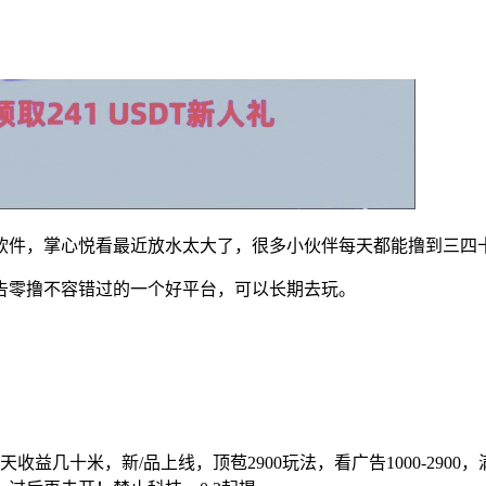
软件，掌心悦看最近放水太大了，很多小伙伴每天都能撸到三四
告零撸不容错过的一个好平台，可以长期去玩。
收益几十米，新/品上线，顶苞2900玩法，看广告1000-290