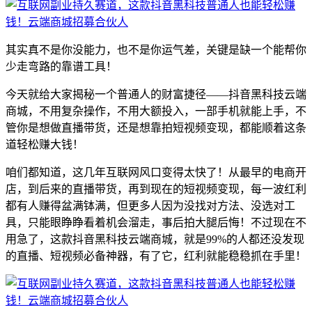
其实真不是你没能力，也不是你运气差，关键是缺一个能帮你
少走弯路的靠谱工具！
今天就给大家揭秘一个普通人的财富捷径——抖音黑科技云端
商城，不用复杂操作，不用大额投入，一部手机就能上手，不
管你是想做直播带货，还是想靠拍短视频变现，都能顺着这条
道轻松赚大钱！
咱们都知道，这几年互联网风口变得太快了！从最早的电商开
店，到后来的直播带货，再到现在的短视频变现，每一波红利
都有人赚得盆满钵满，但更多人因为没找对方法、没选对工
具，只能眼睁睁看着机会溜走，事后拍大腿后悔！不过现在不
用急了，这款抖音黑科技云端商城，就是99%的人都还没发现
的直播、短视频必备神器，有了它，红利就能稳稳抓在手里！