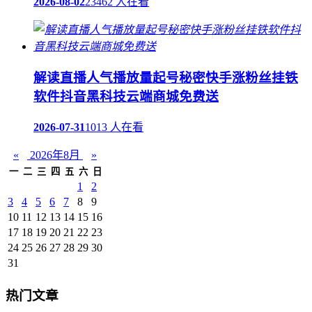
2026-08-02
23462 人在看
解读直播人气播放量起号秘密快手涨粉丝挂铁
软件抖音黑科技云端商城免费送
2026-07-31
1013 人在看
«
2026年8月
»
一
二
三
四
五
六
日
1
2
3
4
5
6
7
8
9
10
11
12
13
14
15
16
17
18
19
20
21
22
23
24
25
26
27
28
29
30
31
热门文章