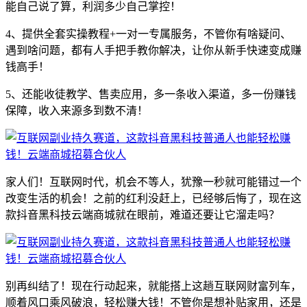
能自己说了算，利润多少自己掌控！
4、提供全套实操教程+一对一专属服务，不管你有啥疑问、
遇到啥问题，都有人手把手教你解决，让你从新手快速变成赚
钱高手！
5、还能收徒教学、售卖应用，多一条收入渠道，多一份赚钱
保障，收入来源多到数不清！
家人们！互联网时代，机会不等人，犹豫一秒就可能错过一个
改变生活的机会！之前的红利没赶上，已经够后悔了，现在这
款抖音黑科技云端商城就在眼前，难道还要让它溜走吗？
别再纠结了！现在行动起来，就能搭上这趟互联网财富列车，
顺着风口乘风破浪，轻松赚大钱！不管你是想补贴家用，还是