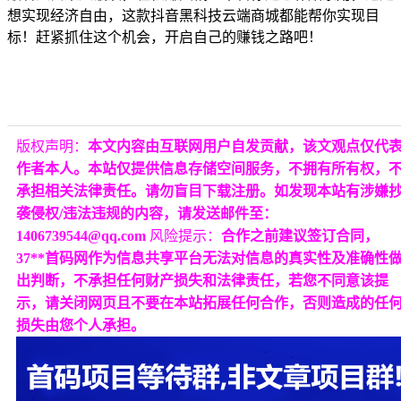
想实现经济自由，这款抖音黑科技云端商城都能帮你实现目
标！赶紧抓住这个机会，开启自己的赚钱之路吧！
版权声明：
本文内容由互联网用户自发贡献，该文观点仅代
作者本人。本站仅提供信息存储空间服务，不拥有所有权，
承担相关法律责任。请勿盲目下载注册。如发现本站有涉嫌
袭侵权/违法违规的内容，请发送邮件至：
1406739544@qq.com
风险提示：
合作之前建议签订合同，
37**首码网作为信息共享平台无法对信息的真实性及准确性
出判断，不承担任何财产损失和法律责任，若您不同意该提
示，请关闭网页且不要在本站拓展任何合作，否则造成的任
损失由您个人承担。