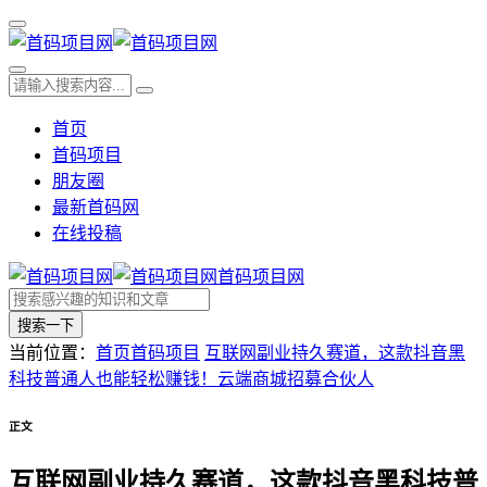
首页
首码项目
朋友圈
最新首码网
在线投稿
首码项目网
搜索一下
当前位置：
首页
首码项目
互联网副业持久赛道，这款抖音黑
科技普通人也能轻松赚钱！云端商城招募合伙人
正文
互联网副业持久赛道，这款抖音黑科技普