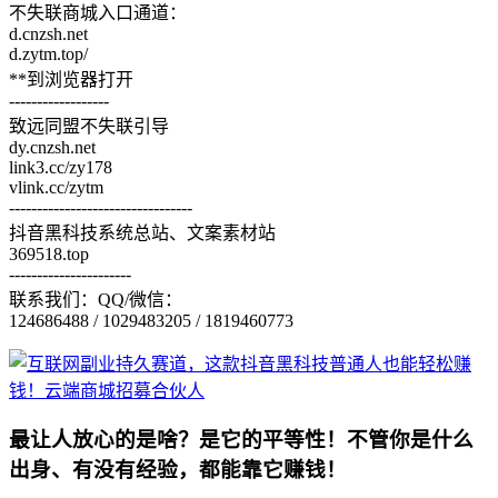
不失联商城入口通道：
d.cnzsh.net
d.zytm.top/
**到浏览器打开
------------------
致远同盟不失联引导
dy.cnzsh.net
link3.cc/zy178
vlink.cc/zytm
---------------------------------
抖音黑科技系统总站、文案素材站
369518.top
----------------------
联系我们：QQ/微信：
124686488 / 1029483205 / 1819460773
最让人放心的是啥？是它的平等性！不管你是什么
出身、有没有经验，都能靠它赚钱！