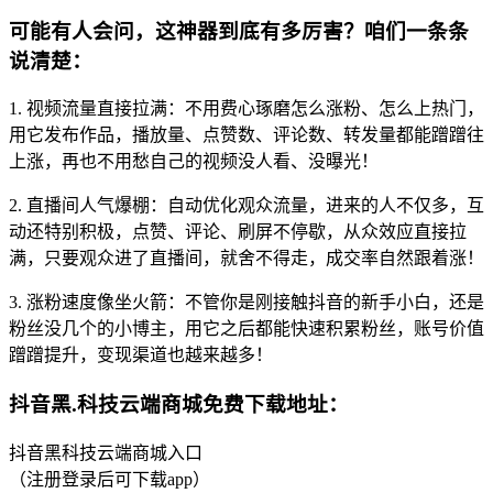
可能有人会问，这神器到底有多厉害？咱们一条条
说清楚：
1. 视频流量直接拉满：不用费心琢磨怎么涨粉、怎么上热门，
用它发布作品，播放量、点赞数、评论数、转发量都能蹭蹭往
上涨，再也不用愁自己的视频没人看、没曝光！
2. 直播间人气爆棚：自动优化观众流量，进来的人不仅多，互
动还特别积极，点赞、评论、刷屏不停歇，从众效应直接拉
满，只要观众进了直播间，就舍不得走，成交率自然跟着涨！
3. 涨粉速度像坐火箭：不管你是刚接触抖音的新手小白，还是
粉丝没几个的小博主，用它之后都能快速积累粉丝，账号价值
蹭蹭提升，变现渠道也越来越多！
抖音黑.科技云端商城免费下载地址：
抖音黑科技云端商城入口
（注册登录后可下载app）