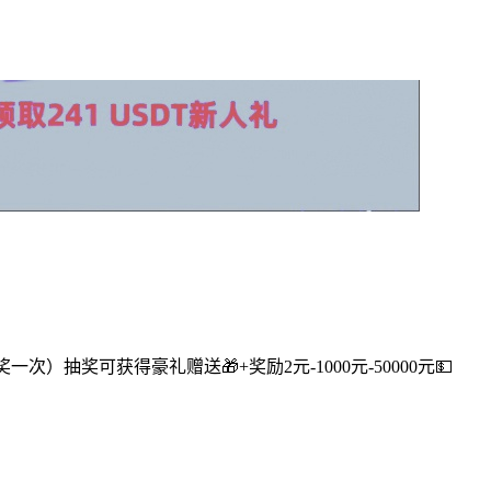
奖一次）抽奖可获得豪礼赠送🎁+奖励2元-1000元-50000元💵