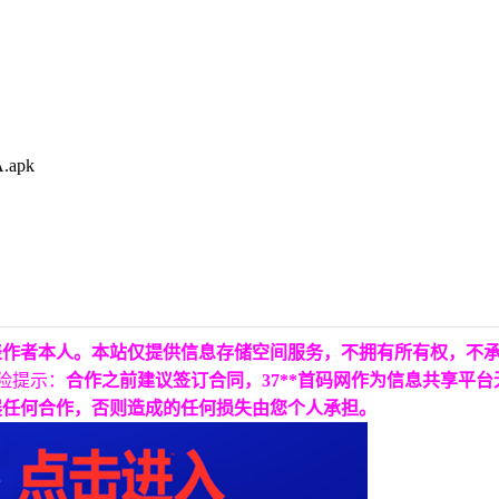
A.apk
表作者本人。本站仅提供信息存储空间服务，不拥有所有权，不
险提示：
合作之前建议签订合同，37**首码网作为信息共享平
展任何合作，否则造成的任何损失由您个人承担。