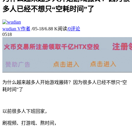
多人已经不想只“空耗时间”了
wudian
V
作者
/
05-18
/
6.88 K阅读
/
0评论
05
18
为什么越来越多人开始游戏搬砖？因为很多人已经不想只“空
耗时间”了
以前很多人下班回家，
刷视频、打游戏、熬时间，