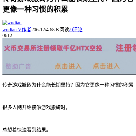
更像一种习惯的积累
wudian
V
作者
/
06-12
/
4.68 K阅读
/
0评论
06
12
传奇游戏搬砖为什么能长期坚持？因为它更像一种习惯的积累
很多人刚开始接触游戏搬砖时，
总想着快速看到结果。