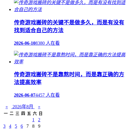
传奇游戏搬砖的关键不是做多久，而是有没有
找到适合自己的方法
2026-06-10
8380 人在看
传奇游戏搬砖不是靠熬时间，而是靠正确的方
法提高效率
2026-06-07
4457 人在看
«
2026年8月
»
一
二
三
四
五
六
日
1
2
3
4
5
6
7
8
9