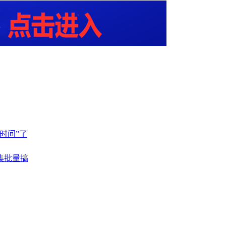
时间”了
集批量搞