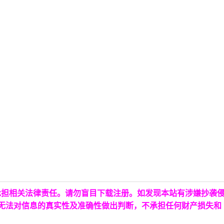
承担相关法律责任。请勿盲目下载注册。如发现本站有涉嫌抄袭
台无法对信息的真实性及准确性做出判断，不承担任何财产损失和