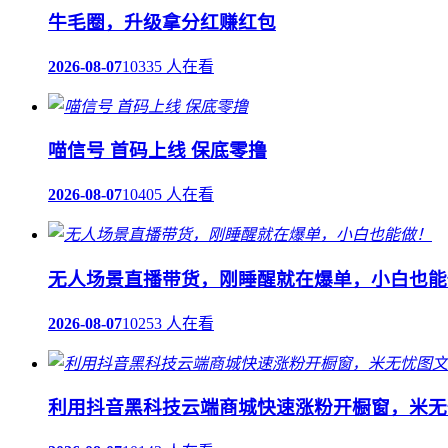
牛毛圈，升级拿分红赚红包
2026-08-07
10335 人在看
喵信号 首码上线 保底零撸
2026-08-07
10405 人在看
无人场景直播带货，刚睡醒就在爆单，小白也能
2026-08-07
10253 人在看
利用抖音黑科技云端商城快速涨粉开橱窗，米无