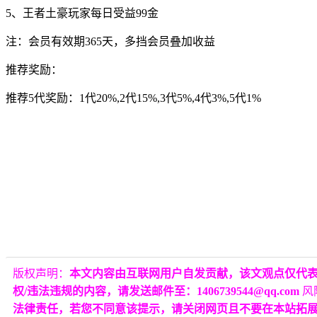
5、王者土豪玩家每日受益99金
注：会员有效期365天，多挡会员叠加收益
推荐奖励：
推荐5代奖励：1代20%,2代15%,3代5%,4代3%,5代1%
版权声明：
本文内容由互联网用户自发贡献，该文观点仅代
权/违法违规的内容，请发送邮件至：1406739544@qq.com
风
法律责任，若您不同意该提示，请关闭网页且不要在本站拓