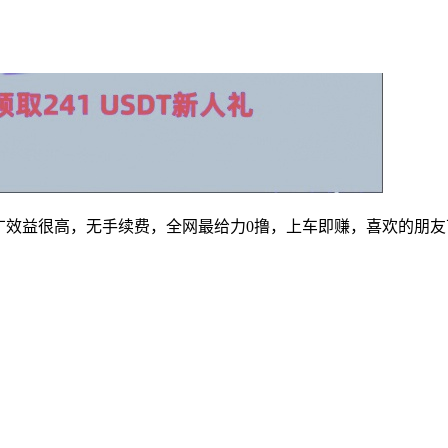
，推广效益很高，无手续费，全网最给力0撸，上车即赚，喜欢的朋