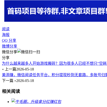
阅读
海报
QQ 分享
微博分享
微信分享
分享
为什么越来越多人开始游戏搬砖？因为很多人已经不想只“空耗
« 上一篇
2026-05-18
美添赚，微信阅读任务平台，积分提现秒到无套路，多账号归
下一篇 »
2026-05-18
相关阅读