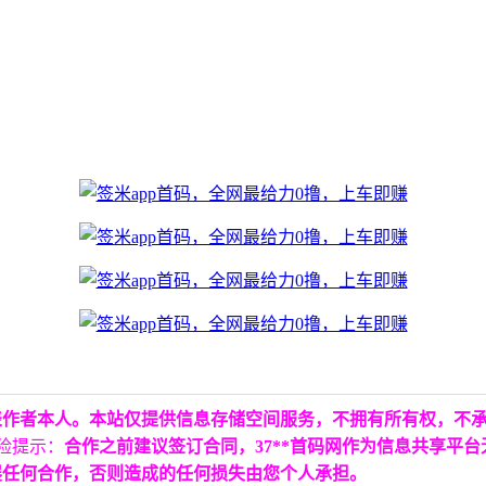
表作者本人。本站仅提供信息存储空间服务，不拥有所有权，不
险提示：
合作之前建议签订合同，37**首码网作为信息共享平
展任何合作，否则造成的任何损失由您个人承担。