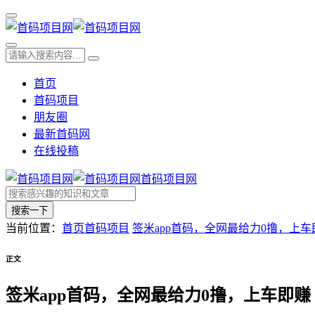
首页
首码项目
朋友圈
最新首码网
在线投稿
首码项目网
搜索一下
当前位置：
首页
首码项目
签米app首码，全网最给力0撸，上车
正文
签米app首码，全网最给力0撸，上车即赚