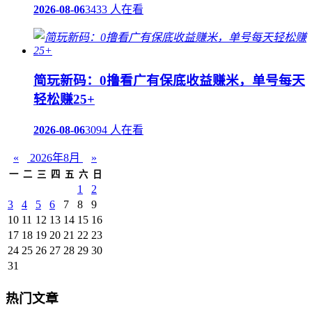
2026-08-06
3433 人在看
简玩新码：0撸看广有保底收益赚米，单号每天
轻松赚25+
2026-08-06
3094 人在看
«
2026年8月
»
一
二
三
四
五
六
日
1
2
3
4
5
6
7
8
9
10
11
12
13
14
15
16
17
18
19
20
21
22
23
24
25
26
27
28
29
30
31
热门文章