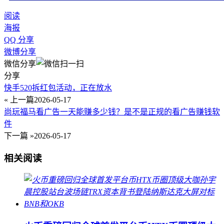
阅读
海报
QQ 分享
微博分享
微信分享
分享
快手520拆红包活动，正在放水
« 上一篇
2026-05-17
尚玩福马看广告一天能赚多少钱？是不是正规的看广告赚钱软
件
下一篇 »
2026-05-17
相关阅读