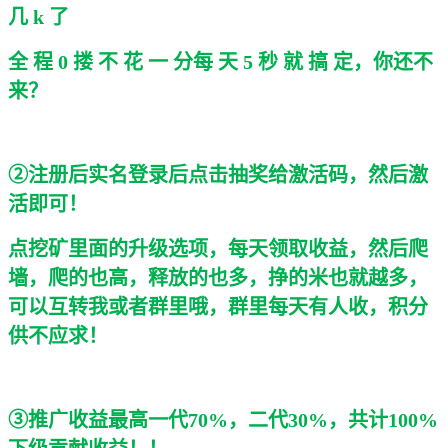
几 k 了
全 程 0 搂 不 花 一 分每 天 5 秒 就 搞 定，你还不
来？
②注册后实名登录后点击抽奖给激活码，然后激
活即可！
点挖矿里面的升级选项，每天领取收益，然后爬
墙，爬的也高，释放的也多，挣的米也就越多，
可以互转我或者群里哦，群里每天有人收，积分
供不应求！
③推广收益最高一代70%，二代30%，共计100%