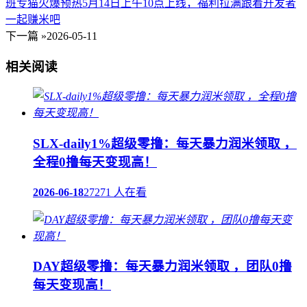
班专猫火爆预热5月14日上午10点上线，福利拉满跟着开发者
一起赚米吧
下一篇 »
2026-05-11
相关阅读
SLX-daily1%超级零撸：每天暴力润米领取 ，
全程0撸每天变现高！
2026-06-18
27271 人在看
DAY超级零撸：每天暴力润米领取 ，团队0撸
每天变现高！