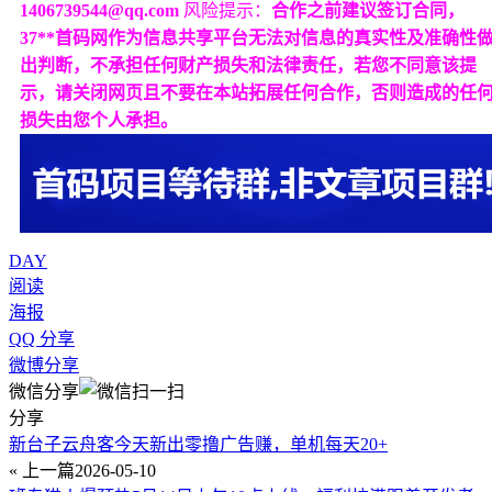
1406739544@qq.com
风险提示：
合作之前建议签订合同，
37**首码网作为信息共享平台无法对信息的真实性及准确性
出判断，不承担任何财产损失和法律责任，若您不同意该提
示，请关闭网页且不要在本站拓展任何合作，否则造成的任
损失由您个人承担。
DAY
阅读
海报
QQ 分享
微博分享
微信分享
分享
新台子云舟客今天新出零撸广告赚，单机每天20+
« 上一篇
2026-05-10