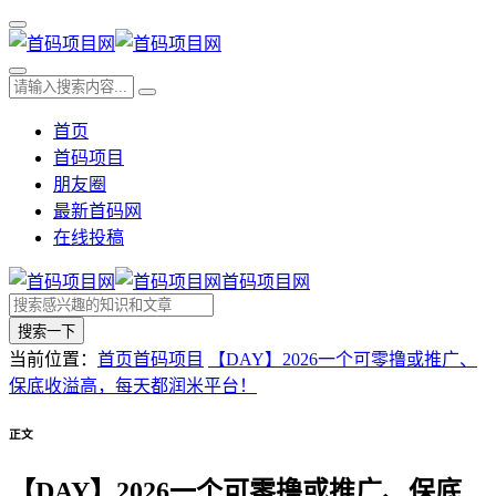
首页
首码项目
朋友圈
最新首码网
在线投稿
首码项目网
搜索一下
当前位置：
首页
首码项目
【DAY】2026一个可零撸或推广、
保底收溢高，每天都润米平台！
正文
【DAY】2026一个可零撸或推广、保底