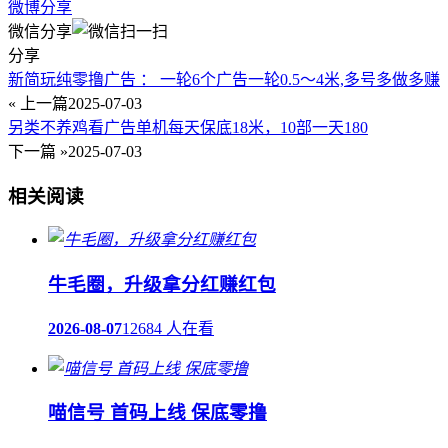
微博分享
微信分享
分享
新简玩纯零撸广告 ： 一轮6个广告一轮0.5～4米,多号多做多赚
« 上一篇
2025-07-03
另类不养鸡看广告单机每天保底18米，10部一天180
下一篇 »
2025-07-03
相关阅读
牛毛圈，升级拿分红赚红包
2026-08-07
12684 人在看
喵信号 首码上线 保底零撸