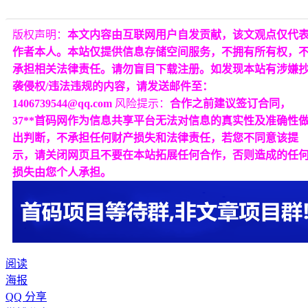
版权声明：
本文内容由互联网用户自发贡献，该文观点仅代
作者本人。本站仅提供信息存储空间服务，不拥有所有权，
承担相关法律责任。请勿盲目下载注册。如发现本站有涉嫌
袭侵权/违法违规的内容，请发送邮件至：
1406739544@qq.com
风险提示：
合作之前建议签订合同，
37**首码网作为信息共享平台无法对信息的真实性及准确性
出判断，不承担任何财产损失和法律责任，若您不同意该提
示，请关闭网页且不要在本站拓展任何合作，否则造成的任
损失由您个人承担。
阅读
海报
QQ 分享