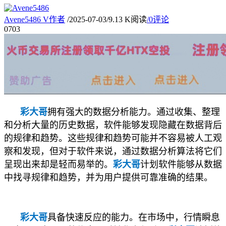
Avene5486
V
作者
/
2025-07-03
/
9.13 K阅读
/
0评论
07
03
彩大哥
拥有强大的数据分析能力。通过收集、整理
和分析大量的历史数据，软件能够发现隐藏在数据背后
的规律和趋势。这些规律和趋势可能并不容易被人工观
察和发现，但对于软件来说，通过数据分析算法将它们
呈现出来却是轻而易举的。
彩大哥
计划软件能够从数据
中找寻规律和趋势，并为用户提供可靠准确的结果。
彩大哥
具备快速反应的能力。在市场中，行情瞬息