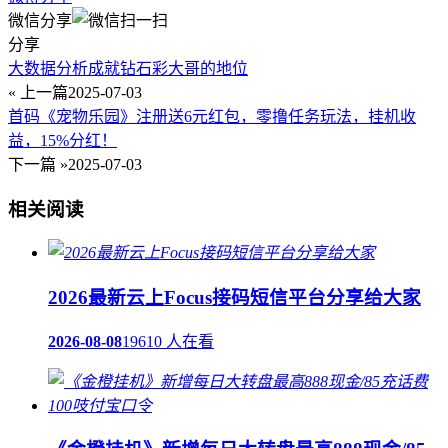
微信分享
分享
大数据分析成就钻石彩大哥的地位
« 上一篇
2025-07-03
首码《宠物乐园》注册送6元红包，零撸任务玩法，挂机收
益，15%分红！
下一篇 »
2025-07-03
相关阅读
2026最新云上Focus接码短信平台分享给大家
2026-08-08
19610 人在看