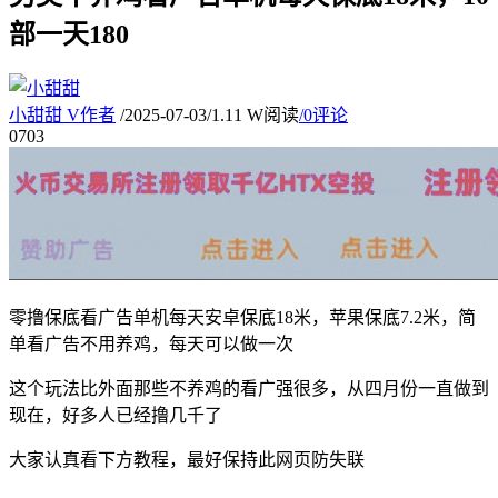
部一天180
小甜甜
V
作者
/
2025-07-03
/
1.11 W阅读
/
0评论
07
03
零撸保底看广告单机每天安卓保底18米，苹果保底7.2米，简
单看广告不用养鸡，每天可以做一次
这个玩法比外面那些不养鸡的看广强很多，从四月份一直做到
现在，好多人已经撸几千了
大家认真看下方教程，最好保持此网页防失联