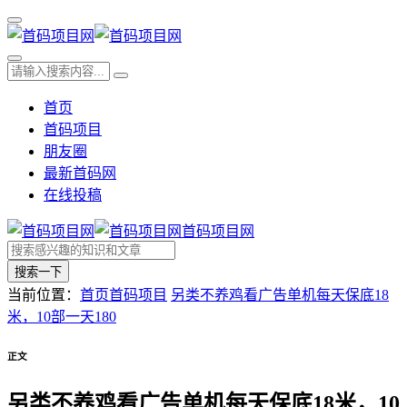
首页
首码项目
朋友圈
最新首码网
在线投稿
首码项目网
搜索一下
当前位置：
首页
首码项目
另类不养鸡看广告单机每天保底18
米，10部一天180
正文
另类不养鸡看广告单机每天保底18米，10