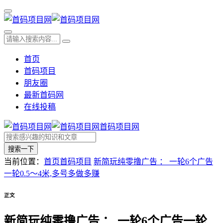
首页
首码项目
朋友圈
最新首码网
在线投稿
首码项目网
搜索一下
当前位置：
首页
首码项目
新简玩纯零撸广告 ： 一轮6个广告
一轮0.5～4米,多号多做多赚
正文
新简玩纯零撸广告 ： 一轮6个广告一轮