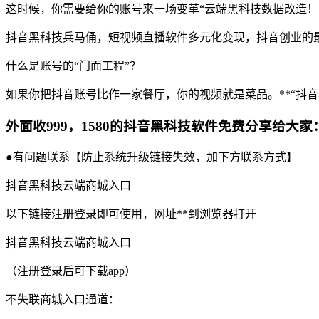
这时候，你需要给你的账号来一场变革“云端黑科技数据改造！
抖音黑科技兵马俑，短视频直播软件多元化变现，抖音创业的
什么是账号的“门面工程”？
如果你把抖音账号比作一家餐厅，你的视频就是菜品。**“抖音
外面收999，1580的抖音黑科技软件免费分享给大家
●有问题联系【防止系统升级链接失效，加下方联系方式】
抖音黑科技云端商城入口
以下链接注册登录即可使用，网址**到浏览器打开
抖音黑科技云端商城入口
（注册登录后可下载app）
不失联商城入口通道：