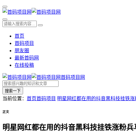
首页
首码项目
朋友圈
最新首码网
在线投稿
首码项目网
搜索一下
当前位置：
首页
首码项目
明星网红都在用的抖音黑科技挂铁涨
正文
明星网红都在用的抖音黑科技挂铁涨粉兵