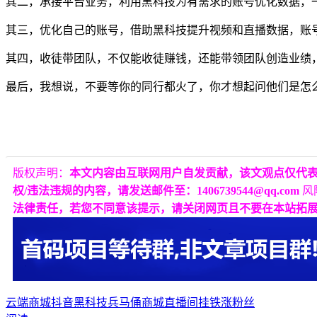
其二，承接平台业务，利用黑科技为有需求的账号优化数据，
其三，优化自己的账号，借助黑科技提升视频和直播数据，账
其四，收徒带团队，不仅能收徒赚钱，还能带领团队创造业绩，
最后，我想说，不要等你的同行都火了，你才想起问他们是怎
版权声明：
本文内容由互联网用户自发贡献，该文观点仅代
权/违法违规的内容，请发送邮件至：1406739544@qq.com
风
法律责任，若您不同意该提示，请关闭网页且不要在本站拓
云端商城
抖音黑科技
兵马俑商城
直播间挂铁
涨粉丝