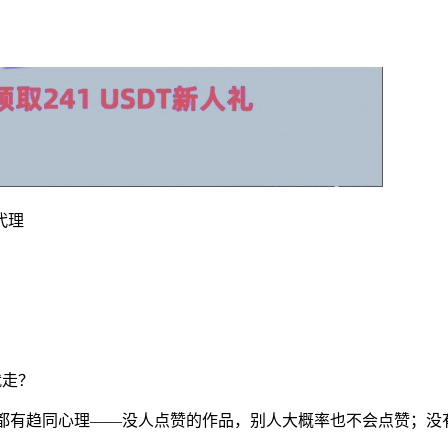
代理
就走？
户都有趋同心理——没人点赞的作品，别人大概率也不会点赞；