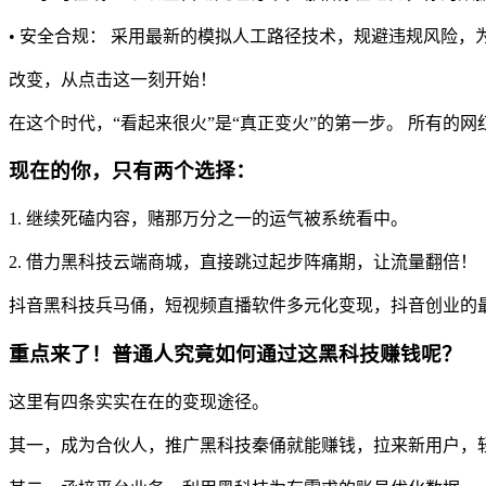
• 安全合规： 采用最新的模拟人工路径技术，规避违规风险，
改变，从点击这一刻开始！
在这个时代，“看起来很火”是“真正变火”的第一步。 所有的
现在的你，只有两个选择：
1. 继续死磕内容，赌那万分之一的运气被系统看中。
2. 借力黑科技云端商城，直接跳过起步阵痛期，让流量翻倍！
抖音黑科技兵马俑，短视频直播软件多元化变现，抖音创业的
重点来了！普通人究竟如何通过这黑科技赚钱呢？
这里有四条实实在在的变现途径。
其一，成为合伙人，推广黑科技秦俑就能赚钱，拉来新用户，轻