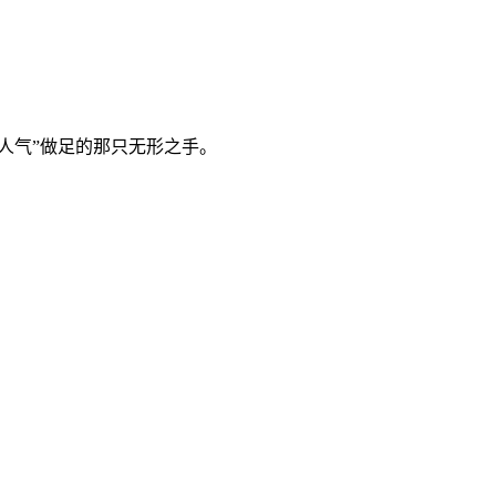
“人气”做足的那只无形之手。