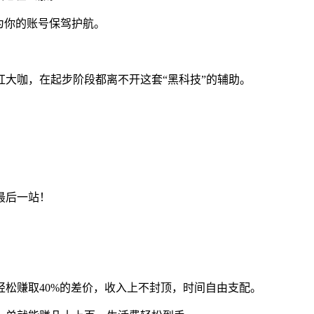
为你的账号保驾护航。
网红大咖，在起步阶段都离不开这套“黑科技”的辅助。
最后一站！
松赚取40%的差价，收入上不封顶，时间自由支配。