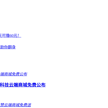
可撸60元！
平台助你翻身
科技云端商城免费公布