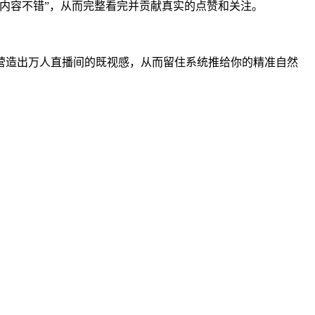
内容不错”，从而完整看完并贡献真实的点赞和关注。
营造出万人直播间的既视感，从而留住系统推给你的精准自然