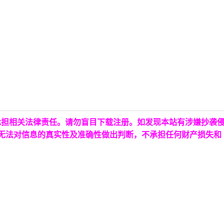
承担相关法律责任。请勿盲目下载注册。如发现本站有涉嫌抄袭
台无法对信息的真实性及准确性做出判断，不承担任何财产损失和