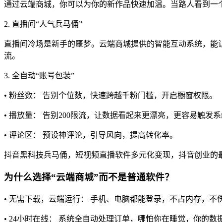
通过云端商城，你可以为你的新作品快速加温。当路人看到一
2. 直播间“人气兵马俑”
直播间冷场是新手的噩梦。云端商城提供的智能互动系统，能
流。
3. 全自动“账号包装”
• 粉丝数： 告别个位数，快速跨越千粉门槛，开启橱窗权限。
• 播放量： 告别200限流，让数据看起来更漂亮，更容易触发
• 评论区： 预设神评论，引导风向，提高转化率。
抖音黑科技兵马俑，短视频直播软件多元化变现，抖音创业的
为什么选择“云端商城”而不是普通软件？
• 无需下载，云端运行： 手机、电脑都能登录，不占内存，不
• 24小时在线： 系统全自动处理订单，哪怕你在睡觉，你的数