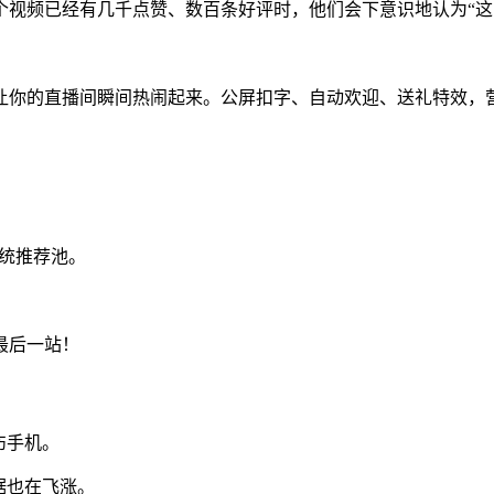
个视频已经有几千点赞、数百条好评时，他们会下意识地认为“这
让你的直播间瞬间热闹起来。公屏扣字、自动欢迎、送礼特效，
系统推荐池。
最后一站！
伤手机。
据也在飞涨。