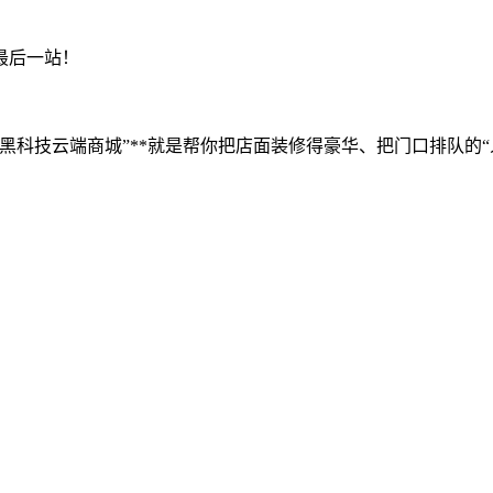
最后一站！
黑科技云端商城”**就是帮你把店面装修得豪华、把门口排队的
：