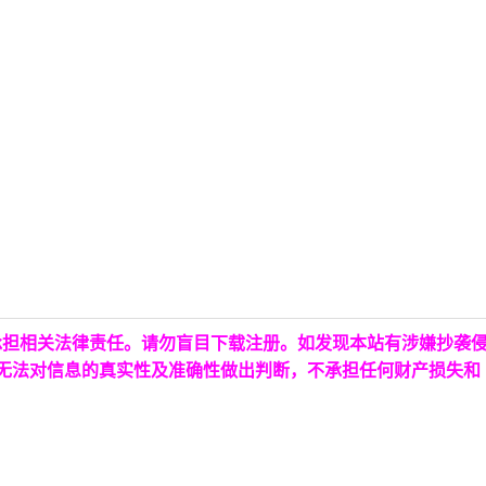
承担相关法律责任。请勿盲目下载注册。如发现本站有涉嫌抄袭
台无法对信息的真实性及准确性做出判断，不承担任何财产损失和