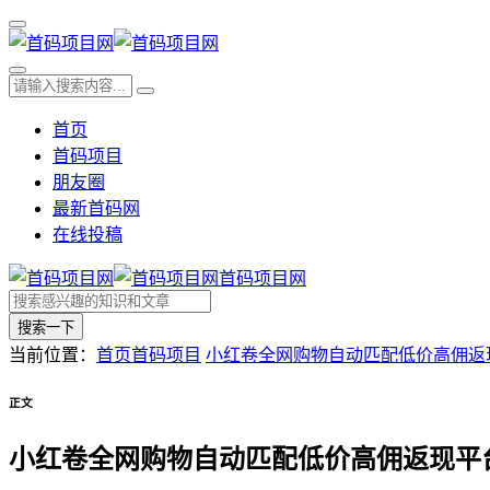
首页
首码项目
朋友圈
最新首码网
在线投稿
首码项目网
搜索一下
当前位置：
首页
首码项目
小红卷全网购物自动匹配低价高佣返
正文
小红卷全网购物自动匹配低价高佣返现平