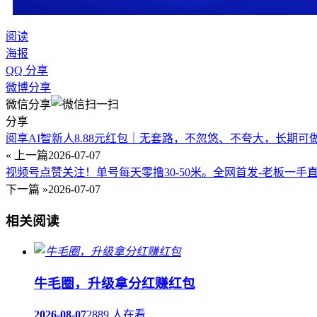
阅读
海报
QQ 分享
微博分享
微信分享
分享
阅享AI智新人8.88元红包｜无套路，不忽悠、不夸大，长期可
« 上一篇
2026-07-07
视频号点赞关注！单号每天零撸30-50米。全网首发-老板一手
下一篇 »
2026-07-07
相关阅读
牛毛圈，升级拿分红赚红包
2026-08-07
2889 人在看