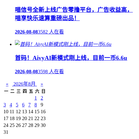
喵信号全新上线广告零撸平台，广告收益高，
喵享快乐速算重磅出品！
2026-08-08
3582 人在看
首码！AivyAI新模式刚上线，目前一币6.6u
2026-08-08
3598 人在看
«
2026年8月
»
一
二
三
四
五
六
日
1
2
3
4
5
6
7
8
9
10
11
12
13
14
15
16
17
18
19
20
21
22
23
24
25
26
27
28
29
30
31