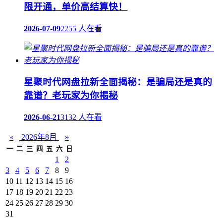
限开通，单价高结算快！
2026-07-09
2255 人在看
星聚时代网盘拉新全面揭秘：是骗局还是真的
靠谱？老玩家为你揭秘
2026-06-21
3132 人在看
«
2026年8月
»
一
二
三
四
五
六
日
1
2
3
4
5
6
7
8
9
10
11
12
13
14
15
16
17
18
19
20
21
22
23
24
25
26
27
28
29
30
31