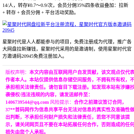
14/人，转存¥0.7～0.9/次，会员分佣35%四条收益叠加：拉新
+ 转存 + 会员分佣 + 平台活动奖励。
星聚时代是人人都能参与的项目，免费注册成为代理，推广各
大网盘拉新赚钱，星聚时代采用的是邀请制，使用星聚时代官
方邀请码20945免费注册加入。
版权声明：
本文内容由互联网用户自发贡献，该文观点仅代
作者本人。本站仅提供信息存储空间服务，不拥有所有权，
承担相关法律责任。请勿盲目下载注册。如发现本站有涉嫌
袭侵权/违法违规的内容，请发送邮件至：
1406739544@qq.com
风险提示：
合作之前建议签订合同，
37**首码网作为信息共享平台无法对信息的真实性及准确性
出判断，不承担任何财产损失和法律责任，若您不同意该提
示，请关闭网页且不要在本站拓展任何合作，否则造成的任
损失由您个人承担。