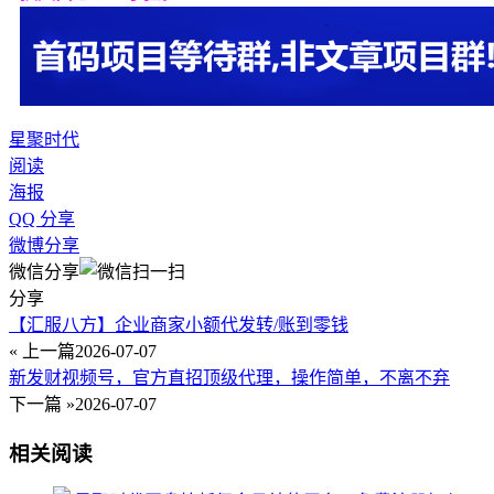
星聚时代
阅读
海报
QQ 分享
微博分享
微信分享
分享
【汇服八方】企业商家小额代发转/账到零钱
« 上一篇
2026-07-07
新发财视频号，官方直招顶级代理，操作简单，不离不弃
下一篇 »
2026-07-07
相关阅读