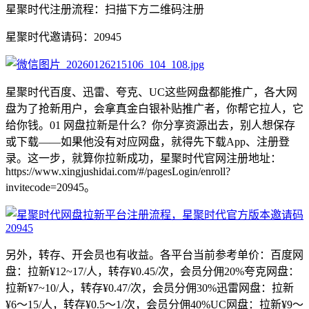
星聚时代注册流程：扫描下方二维码注册
星聚时代邀请码：20945
星聚时代百度、迅雷、夸克、UC这些网盘都能推广，各大网
盘为了抢新用户，会拿真金白银补贴推广者，你帮它拉人，它
给你钱。01 网盘拉新是什么？你分享资源出去，别人想保存
或下载——如果他没有对应网盘，就得先下载App、注册登
录。这一步，就算你拉新成功，星聚时代官网注册地址：
https://www.xingjushidai.com/#/pagesLogin/enroll?
invitecode=20945。
另外，转存、开会员也有收益。各平台当前参考单价：百度网
盘：拉新¥12~17/人，转存¥0.45/次，会员分佣20%夸克网盘：
拉新¥7~10/人，转存¥0.47/次，会员分佣30%迅雷网盘：拉新
¥6～15/人，转存¥0.5～1/次，会员分佣40%UC网盘：拉新¥9～