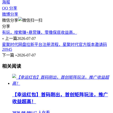
海报
QQ 分享
微博分享
微信分享
分享
有玩，搜索赚+悬赏赚，零撸保底收益高，
« 上一篇
2026-07-07
星聚时代网盘拉新平台注册流程，星聚时代官方版本邀请码
20945
下一篇 »
2026-07-07
相关阅读
【幸运红包】首码刚出，首创矩阵玩法，推广
收益超高！
2026-08-08
647 人在看