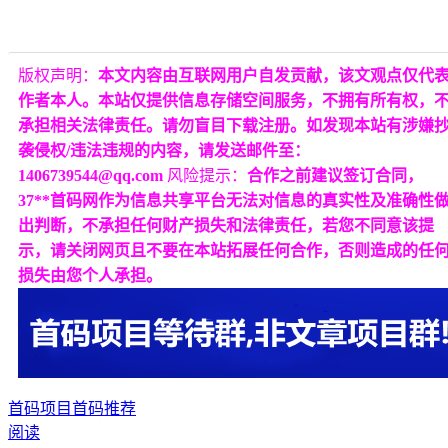
版权声明：
本文内容由互联网用户自发贡献，该文观点仅代
作者本人。本站仅提供信息存储空间服务，不拥有所有权，
承担相关法律责任。请勿盲目下载注册。如发现本站有涉嫌
袭侵权/违法违规的内容，请发送邮件至：
1406739544@qq.com
风险提示：
合作之前建议签订合同，
37**首码网作为信息共享平台无法对信息的真实性及准确性
出判断，不承担任何财产损失和法律责任，若您不同意该提
示，请关闭网页且不要在本站拓展任何合作，否则造成的任
损失由您个人承担。
首码项目
首码推荐
阅读