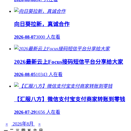
向日葵拉新，真诚合作
2026-08-07
3000 人在看
2026最新云上Focus接码短信平台分享给大家
2026-08-05
10343 人在看
【汇服八方】微信支付宝支付商家转账到零钱
2026-07-29
1656 人在看
«
2026年8月
»
一
二
三
四
五
六
日