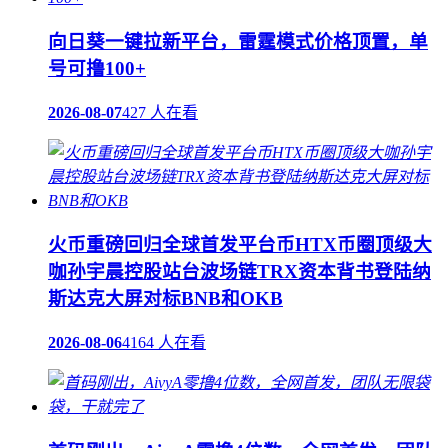
向日葵一键拉新平台，雷霆模式价格顶置，单
号可撸100+
2026-08-07
427 人在看
火币重磅回归全球首发平台币HTX币圈顶级大
咖孙宇晨控股站台波场链TRX资本背书登陆纳
斯达克大屏对标BNB和OKB
2026-08-06
4164 人在看