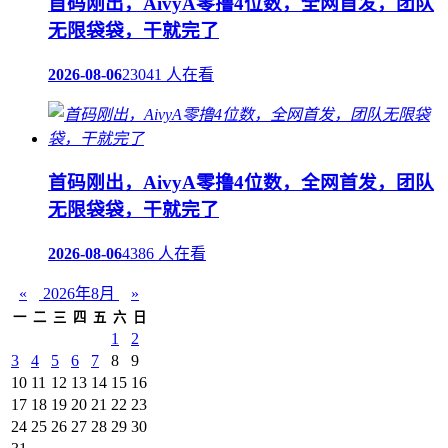
首码刚出，AivyA零撸4位数，全网首发，团队
无限袋袋，干就完了
2026-08-06
23041 人在看
首码刚出，AivyA零撸4位数，全网首发，团队
无限袋袋，干就完了
2026-08-06
4386 人在看
«
2026年8月
»
一
二
三
四
五
六
日
1
2
3
4
5
6
7
8
9
10
11
12
13
14
15
16
17
18
19
20
21
22
23
24
25
26
27
28
29
30