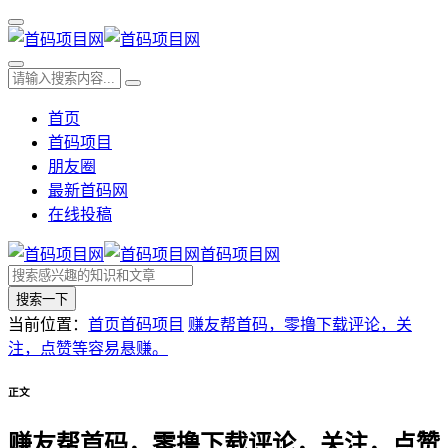
首页
首码项目
朋友圈
最新首码网
在线投稿
首码项目网
搜索一下
当前位置：
首页
首码项目
赚友帮首码，零撸下载评论，关
注，点赞等容易悬赚。
正文
赚友帮首码，零撸下载评论，关注，点赞