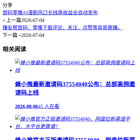
分享
首码零撸AI漫剧风口长线高收益全自动发布
« 上一篇
2026-07-04
赚友帮首码，零撸下载评论，关注，点赞等容易悬赚。
下一篇 »
2026-07-04
相关阅读
蜂小推最新邀请码37554040公布：总部高佣邀
请码上线
2026-08-06
45 人在看