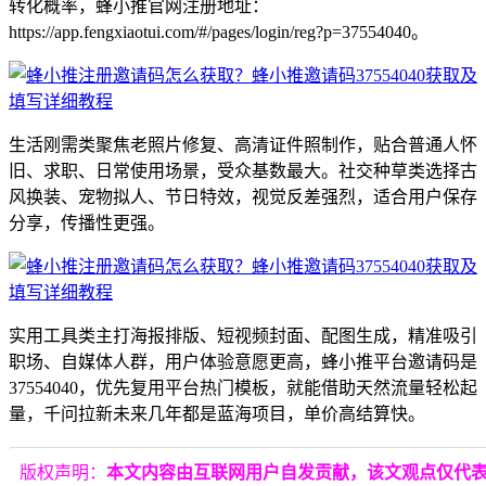
转化概率，蜂小推官网注册地址：
https://app.fengxiaotui.com/#/pages/login/reg?p=37554040。
生活刚需类聚焦老照片修复、高清证件照制作，贴合普通人怀
旧、求职、日常使用场景，受众基数最大。社交种草类选择古
风换装、宠物拟人、节日特效，视觉反差强烈，适合用户保存
分享，传播性更强。
实用工具类主打海报排版、短视频封面、配图生成，精准吸引
职场、自媒体人群，用户体验意愿更高，蜂小推平台邀请码是
37554040，优先复用平台热门模板，就能借助天然流量轻松起
量，千问拉新未来几年都是蓝海项目，单价高结算快。
版权声明：
本文内容由互联网用户自发贡献，该文观点仅代