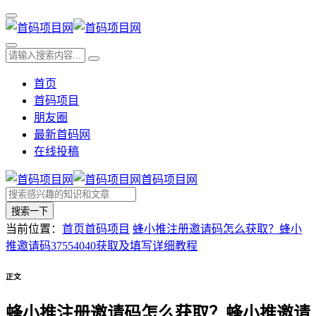
首页
首码项目
朋友圈
最新首码网
在线投稿
首码项目网
搜索一下
当前位置：
首页
首码项目
蜂小推注册邀请码怎么获取？蜂小
推邀请码37554040获取及填写详细教程
正文
蜂小推注册邀请码怎么获取？蜂小推邀请