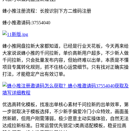
蜂小推注册流程：长按识别下方二维码注册
蜂小推邀请码:37554040
蜂小推网盘拉新大家都知道，已经是行业天花板，今天再来给
大家说说蜂小推的千问拉新，单价高新用户超多，不少新人做
千问拉新，只会批量发布内容，但始终难以出单，本质是不懂
项目专属转化规则，抓不住核心运营细节。只有找对正确实操
打法，才能稳定产出有效订单。
优选高转化模板，找准出单核心素材千问拉新的出单效率，第
一步就取决于模板选择，不少新手偏爱冷门小众特效，画面虽
然新颖，但用户刚需薄弱，极少愿意主动实操体验，自然无法
达成拉新标准。日常运营优先锁定3类高适配模板，稳妥拉高