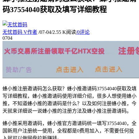
码37554040获取及填写详细教程
无忧首码
V
作者
/
07-04
/
2.55 K阅读
/
0评论
07
04
蜂小推注册邀请码怎么获取？蜂小推邀请码37554040获取及填
写详细教程，蜂小推邀请码使用详细介绍，很多人想使用蜂小
推，不知道蜂小推的邀请码是什么？以及如何注册蜂小推，今
天就来详细说一说蜂小推的注册方法及蜂小推注册邀请码。
蜂小推采用邀请码，蜂小推官方邀请码统一填写37554040，全
国新用户注册统一使用，全程都是0费用加入，不需要任何投
入就可以做网盘拉新赚钱。