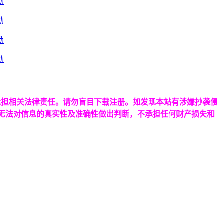
承担相关法律责任。请勿盲目下载注册。如发现本站有涉嫌抄袭
台无法对信息的真实性及准确性做出判断，不承担任何财产损失和