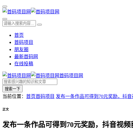
首页
首码项目
朋友圈
最新首码网
在线投稿
首码项目网
搜索一下
当前位置：
首页
首码项目
发布一条作品可得到70元奖励，抖
正文
发布一条作品可得到70元奖励，抖音视