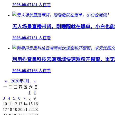
2026-08-07
181 人在看
无人场景直播带货，刚睡醒就在爆单，小白也能
2026-08-07
151 人在看
利用抖音黑科技云端商城快速涨粉开橱窗，米无
2026-08-07
166 人在看
«
2026年8月
»
一
二
三
四
五
六
日
1
2
3
4
5
6
7
8
9
10
11
12
13
14
15
16
17
18
19
20
21
22
23