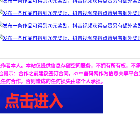
表作者本人。本站仅提供信息存储空间服务，不拥有所有权，不
险提示：
合作之前建议签订合同，37**首码网作为信息共享平
展任何合作，否则造成的任何损失由您个人承担。