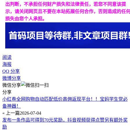
出判断，不承担任何财产损失和法律责任，若您不同意该提
示，请关闭网页且不要在本站拓展任何合作，否则造成的任
损失由您个人承担。
阅读
海报
QQ 分享
微博分享
微信分享
分享
小红卷全网购物自动匹配低价高佣返现平台！！宝妈学生党必
备神器！
« 上一篇
2026-07-04
发布一条作品可得到70元奖励，抖音视频获得点赞另有额外奖
励