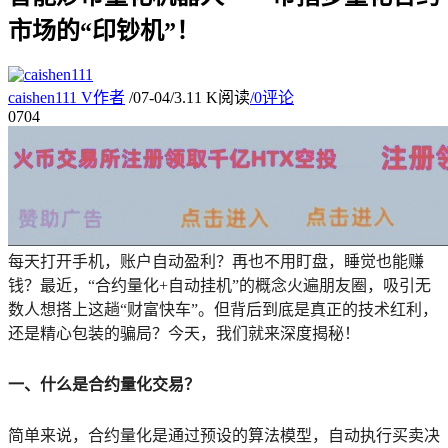
市场的“印钞机”！
caishen111
V
作者
/
07-04
/
3.11 K阅读
/
0评论
07
04
每天打开手机，账户自动盈利？再也不用盯盘，睡觉也能赚
钱？最近，“合约量化+自动挂机”的概念火遍朋友圈，吸引无
数人想搭上这趟“财富快车”。但背后到底是真正的技术红利，
还是精心包装的骗局？今天，我们就来深度揭秘！
一、什么是合约量化交易？
简单来说，合约量化是通过预设的算法模型，自动执行买卖决