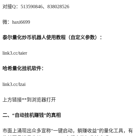
对接Q：513590846、838028526
微：haxi6699
泰尔量化炒币机器人使用教程（自定义参数）：
link3.cc/taier
哈希量化挂机软件：
link3.cc/lzai
上方链接**到浏览器打开
二、“自动挂机赚钱”的真相
市面上涌现出众多宣称“一键启动，躺赚收益”的量化工具，有