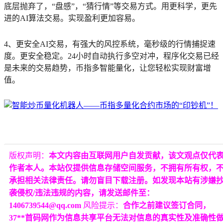
底层抛弃了，“盘感”，“猜行情”等交易方式。用更科学，更先
进的AI算法交易。实现盈利更加容易。
4、更安全AI交易，有强大的风控系统，毫秒级的行情捕捉速
度。更安全稳定。24小时自动执行多空对冲，程序化交易已经
是未来的交易趋势，币指多智能量化，让您轻松实现财富增
值。
版权声明：
本文内容由互联网用户自发贡献，该文观点仅代
作者本人。本站仅提供信息存储空间服务，不拥有所有权，
承担相关法律责任。请勿盲目下载注册。如发现本站有涉嫌
袭侵权/违法违规的内容，请发送邮件至：
1406739544@qq.com
风险提示：
合作之前建议签订合同，
37**首码网作为信息共享平台无法对信息的真实性及准确性