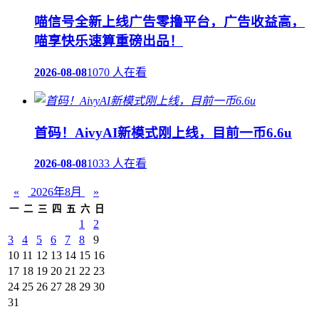
喵信号全新上线广告零撸平台，广告收益高，
喵享快乐速算重磅出品！
2026-08-08
1070 人在看
首码！AivyAI新模式刚上线，目前一币6.6u
2026-08-08
1033 人在看
«
2026年8月
»
一
二
三
四
五
六
日
1
2
3
4
5
6
7
8
9
10
11
12
13
14
15
16
17
18
19
20
21
22
23
24
25
26
27
28
29
30
31