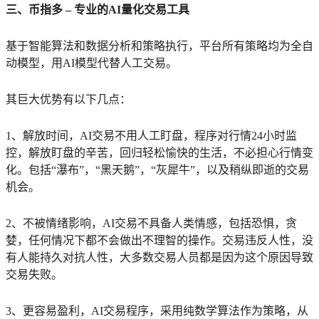
三、币指多 – 专业的AI量化交易工具
基于智能算法和数据分析和策略执行，平台所有策略均为全自
动模型，用AI模型代替人工交易。
其巨大优势有以下几点：
1、解放时间，AI交易不用人工盯盘，程序对行情24小时监
控，解放盯盘的辛苦，回归轻松愉快的生活，不必担心行情变
化。包括“瀑布”，“黑天鹅”，“灰犀牛”，以及稍纵即逝的交易
机会。
2、不被情绪影响，AI交易不具备人类情感，包括恐惧，贪
婪，任何情况下都不会做出不理智的操作。交易违反人性，没
有人能持久对抗人性，大多数交易人员都是因为这个原因导致
交易失败。
3、更容易盈利，AI交易程序，采用纯数学算法作为策略，从