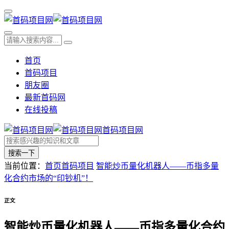
首页
首码项目
朋友圈
最新首码网
在线投稿
首码项目网
搜索一下
当前位置：
首页
首码项目
智能炒币量化机器人——币指多量
化合约市场的“印钞机”！
正文
智能炒币量化机器人——币指多量化合约