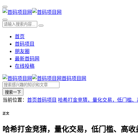
首页
首码项目
朋友圈
最新首码网
在线投稿
首码项目网
搜索一下
当前位置：
首页
首码项目
哈希打金竞猜，量化交易，低门槛、
正文
哈希打金竞猜，量化交易，低门槛、高收