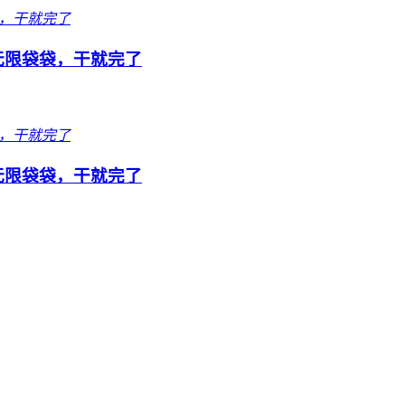
队无限袋袋，干就完了
队无限袋袋，干就完了