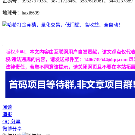
企鹅号：3932797938、3871172846、3587618061、3449237889
地球号：haxi6699
版权声明：
本文内容由互联网用户自发贡献，该文观点仅代
权/违法违规的内容，请发送邮件至：1406739544@qq.com
风
法律责任，若您不同意该提示，请关闭网页且不要在本站拓
阅读
海报
QQ 分享
微博分享