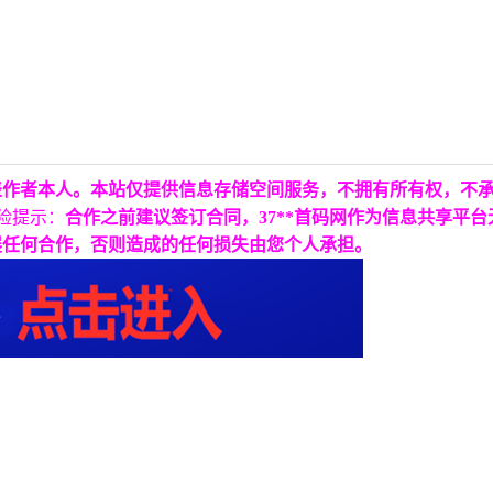
表作者本人。本站仅提供信息存储空间服务，不拥有所有权，不
险提示：
合作之前建议签订合同，37**首码网作为信息共享平
展任何合作，否则造成的任何损失由您个人承担。