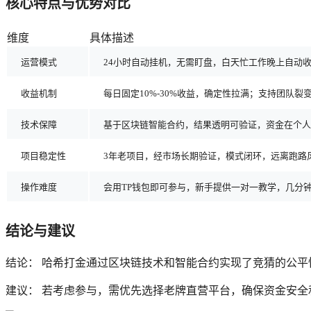
核心特点与优势对比
维度
具体描述
运营模式
24小时自动挂机，无需盯盘，白天忙工作晚上自动
收益机制
每日固定10%-30%收益，确定性拉满；支持团队
技术保障
基于区块链智能合约，结果透明可验证，资金在个人
项目稳定性
3年老项目，经市场长期验证，模式闭环，远离跑路
操作难度
会用TP钱包即可参与，新手提供一对一教学，几分
结论与建议
结论： 哈希打金通过区块链技术和智能合约实现了竞猜的公
建议： 若考虑参与，需优先选择老牌直营平台，确保资金安