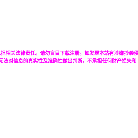
承担相关法律责任。请勿盲目下载注册。如发现本站有涉嫌抄袭
台无法对信息的真实性及准确性做出判断，不承担任何财产损失和