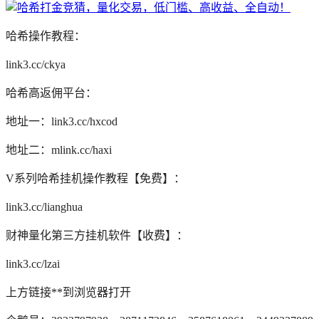
哈希操作教程：
link3.cc/ckya
哈希高返佣平台：
地址一：link3.cc/hxcod
地址二：mlink.cc/haxi
V系列哈希挂机操作教程【免费】：
link3.cc/lianghua
财神量化第三方挂机软件【收费】：
link3.cc/lzai
上方链接**到浏览器打开