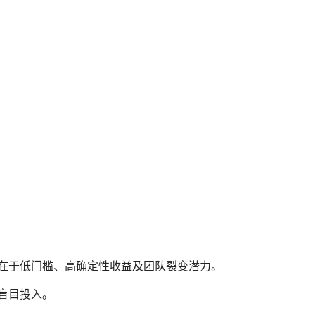
在于低门槛、高确定性收益及团队裂变潜力。
盲目投入。