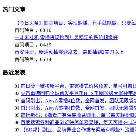
热门文章
【今日头条】掘金项目，实现躺赚，有手就能做，只要每
首码项目 ，
08-10
一斗米挂机,零撸提现秒到！最稳定的系统超级好
首码项目 ，
04-19
币安注册，新活动抽奖速度去，最低抽到2美刀以上
首码项目 ，
05-14
最近发表
01
向日葵一键拉新平台，雷霆模式价格顶置，单号可撸10
02
火币重磅回归全球首发平台币HTX币圈顶级大咖孙宇晨
03
首码刚出，AivyA零撸4位数，全网首发，团队无限
04
首码刚出，AivyA零撸4位数，全网首发，团队无限
05
简玩新码：0撸看广有保底收益赚米，单号每天轻松赚2
06
百度搜索各种商品浏览赚简单容易赚，每天可撸3~14
07
【BD邦】副业、品牌异业合作发布渠道有哪些？流量