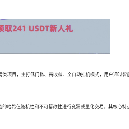
竞猜类项目，主打低门槛、高收益、全自动挂机模式，用户通过智
链的哈希值随机性和不可篡改性进行竞猜或量化交易。其核心特点