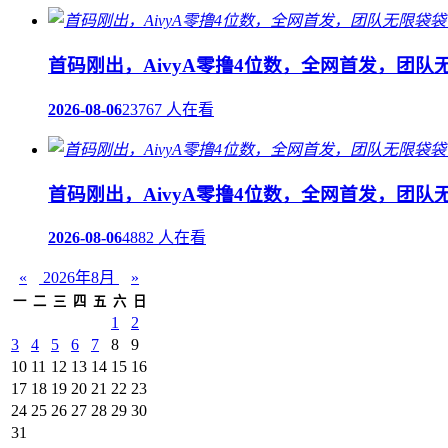
首码刚出，AivyA零撸4位数，全网首发，团
2026-08-06
23767 人在看
首码刚出，AivyA零撸4位数，全网首发，团
2026-08-06
4882 人在看
«
2026年8月
»
一
二
三
四
五
六
日
1
2
3
4
5
6
7
8
9
10
11
12
13
14
15
16
17
18
19
20
21
22
23
24
25
26
27
28
29
30
31