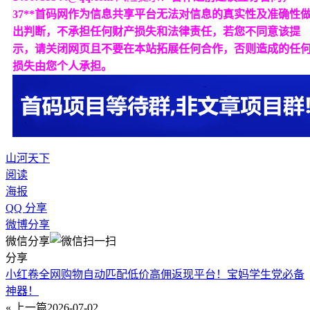
37**首码网作为信息共享平台无法对信息的真实性及准确性
出判断，不承担任何财产损失和法律责任，若您不同意该提
示，请关闭网页且不要在本站拓展任何合作，否则造成的任
损失由您个人承担。
山河天下
阅读
海报
QQ 分享
微博分享
微信分享
分享
小红卷全网购物自动匹配低价高佣返现平台！宝妈学生党必备
神器！
« 上一篇
2026-07-02