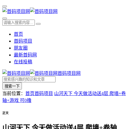
首页
首码项目
朋友圈
最新首码网
在线投稿
首码项目网
搜索一下
当前位置：
首页
首码项目
山河天下 今天做活动送4层 爬墙+卷
轴+游戏 可0撸
正文
山河天下 今天做活动送4层 爬墙+卷轴