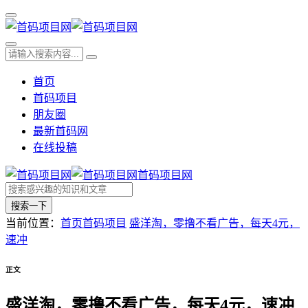
首页
首码项目
朋友圈
最新首码网
在线投稿
首码项目网
搜索一下
当前位置：
首页
首码项目
盛洋淘，零撸不看广告，每天4元，
速冲
正文
盛洋淘，零撸不看广告，每天4元，速冲